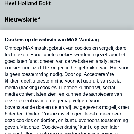
Heel Holland Bakt
Nieuwsbrief
Neem hier een gratis abonnement op onze
nieuwsbrief. Elke vrijdag- en dinsdagochtend in
uw mailbox.
Verzend
Nieuwsbrief
Neem hier een gratis abonnement op onze