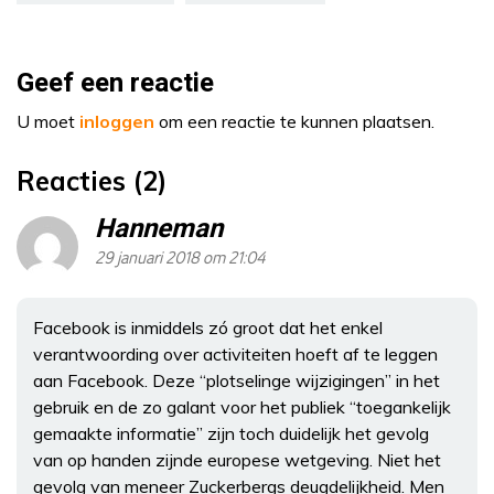
Geef een reactie
U moet
inloggen
om een reactie te kunnen plaatsen.
Reacties (2)
Hanneman
29 januari 2018 om 21:04
Facebook is inmiddels zó groot dat het enkel
verantwoording over activiteiten hoeft af te leggen
aan Facebook. Deze “plotselinge wijzigingen” in het
gebruik en de zo galant voor het publiek “toegankelijk
gemaakte informatie” zijn toch duidelijk het gevolg
van op handen zijnde europese wetgeving. Niet het
gevolg van meneer Zuckerbergs deugdelijkheid. Men