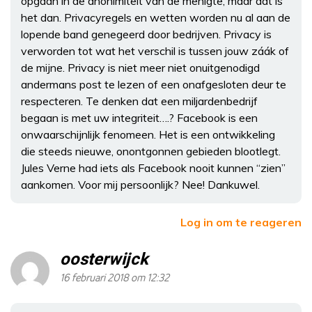
opgaan in de anonimiteit van de menigte, maar dat is
het dan. Privacyregels en wetten worden nu al aan de
lopende band genegeerd door bedrijven. Privacy is
verworden tot wat het verschil is tussen jouw záák of
de mijne. Privacy is niet meer niet onuitgenodigd
andermans post te lezen of een onafgesloten deur te
respecteren. Te denken dat een miljardenbedrijf
begaan is met uw integriteit….? Facebook is een
onwaarschijnlijk fenomeen. Het is een ontwikkeling
die steeds nieuwe, onontgonnen gebieden blootlegt.
Jules Verne had iets als Facebook nooit kunnen “zien”
aankomen. Voor mij persoonlijk? Nee! Dankuwel.
Log in om te reageren
oosterwijck
16 februari 2018 om 12:32