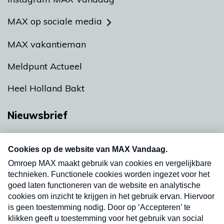
MAX op sociale media
MAX vakantieman
Meldpunt Actueel
Heel Holland Bakt
Nieuwsbrief
Neem hier een gratis abonnement op onze
nieuwsbrief. Elke vrijdag- en dinsdagochtend in
uw mailbox.
Verzend