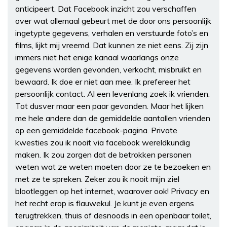
anticipeert. Dat Facebook inzicht zou verschaffen
over wat allemaal gebeurt met de door ons persoonlijk
ingetypte gegevens, verhalen en verstuurde foto’s en
films, lijkt mij vreemd. Dat kunnen ze niet eens. Zij zijn
immers niet het enige kanaal waarlangs onze
gegevens worden gevonden, verkocht, misbruikt en
bewaard. Ik doe er niet aan mee. Ik prefereer het
persoonlijk contact. Al een levenlang zoek ik vrienden.
Tot dusver maar een paar gevonden. Maar het lijken
me hele andere dan de gemiddelde aantallen vrienden
op een gemiddelde facebook-pagina. Private
kwesties zou ik nooit via facebook wereldkundig
maken. Ik zou zorgen dat de betrokken personen
weten wat ze weten moeten door ze te bezoeken en
met ze te spreken. Zeker zou ik nooit mijn ziel
blootleggen op het internet, waarover ook! Privacy en
het recht erop is flauwekul. Je kunt je even ergens
terugtrekken, thuis of desnoods in een openbaar toilet,