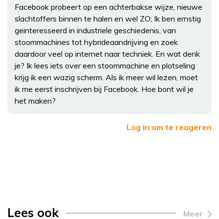
Facebook probeert op een achterbakse wijze, nieuwe
slachtoffers binnen te halen en wel ZO; Ik ben ernstig
geinteresseerd in industriele geschiedenis, van
stoommachines tot hybrideaandrijving en zoek
daardoor veel op internet naar techniek. En wat denk
je? Ik lees iets over een stoommachine en plotseling
krijg ik een wazig scherm. Als ik meer wil lezen, moet
ik me eerst inschrijven bij Facebook. Hoe bont wil je
het maken?
Log in om te reageren
Lees ook
Meer