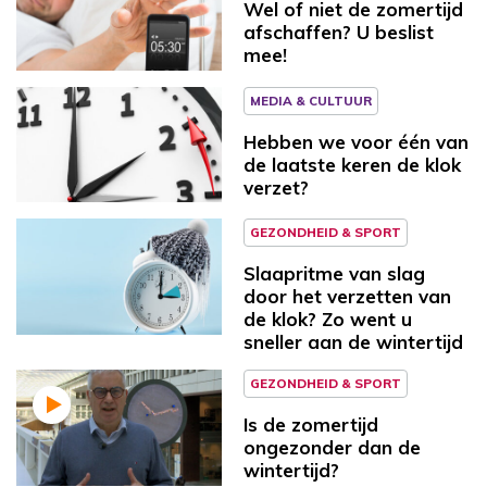
Wel of niet de zomertijd
afschaffen? U beslist
mee!
MEDIA & CULTUUR
Hebben we voor één van
de laatste keren de klok
verzet?
GEZONDHEID & SPORT
Slaapritme van slag
door het verzetten van
de klok? Zo went u
sneller aan de wintertijd
GEZONDHEID & SPORT
Is de zomertijd
ongezonder dan de
wintertijd?