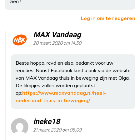
zien?
Log in om te reageren
MAX Vandaag
20 maart 2020 om 14:50
Beste hoppa, rcvd en elsa, bedankt voor uw
reacties. Naast Facebook kunt u ook via de website
van MAX Vandaag thuis in beweging zijn met Olga.
De filmpjes zullen worden geplaatst
op:
https://www.maxvandaag.nl/heel-
nederland-thuis-in-beweging/
ineke18
21 maart 2020 om 08:09