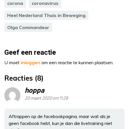
corona
coronavirus
Heel Nederland Thuis in Beweging
Olga Commandeur
Geef een reactie
U moet
inloggen
om een reactie te kunnen plaatsen.
Reacties (8)
hoppa
20 maart 2020 om 11:29
Aftrappen op de facebookpagina, maar wat als je
geen facebook hebt, kun je dan die livetraining niet