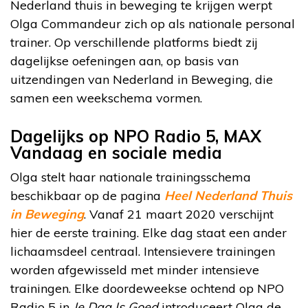
Nederland thuis in beweging te krijgen werpt
Olga Commandeur zich op als nationale personal
trainer. Op verschillende platforms biedt zij
dagelijkse oefeningen aan, op basis van
uitzendingen van Nederland in Beweging, die
samen een weekschema vormen.
Dagelijks op NPO Radio 5, MAX
Vandaag en sociale media
Olga stelt haar nationale trainingsschema
beschikbaar op de pagina
Heel Nederland Thuis
in Beweging
. Vanaf 21 maart 2020 verschijnt
hier de eerste training. Elke dag staat een ander
lichaamsdeel centraal. Intensievere trainingen
worden afgewisseld met minder intensieve
trainingen. Elke doordeweekse ochtend op NPO
Radio 5 in
Je Dag Is Goed
introduceert Olga de