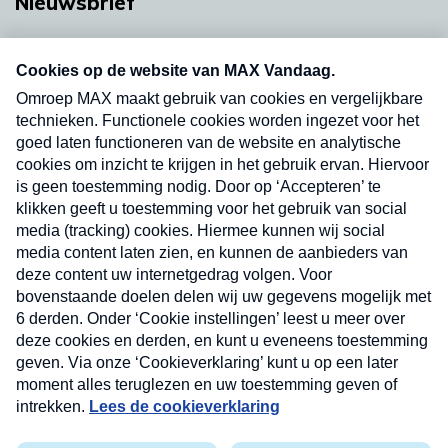
Nieuwsbrief
Neem hier een gratis abonnement op onze
nieuwsbrief. Elke vrijdag- en dinsdagochtend in
uw mailbox.
Verzend
Nieuwsbrief
Neem hier een gratis abonnement op onze
nieuwsbrief. Elke vrijdag- en dinsdagochtend in uw
mailbox.
Contact
Algemene voorwaarden