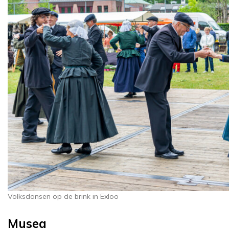
Volksdansen op de brink in Exloo
Musea