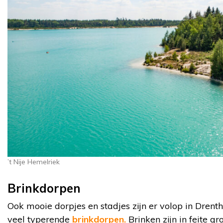
’t Nije Hemelriek
Brinkdorpen
Ook mooie dorpjes en stadjes zijn er volop in Drenth
veel typerende
brinkdorpen.
Brinken zijn in feite gr