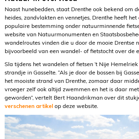
Naast hunebedden, staat Drenthe ook bekend om de
heides, zandvlakten en vennetjes, Drenthe heeft het
populaire bestemming onder natuurminnende fietse
website van Natuurmonumenten en Staatsbosbeheer 
wandelroutes vinden die u door de mooie Drentse n
bijvoorbeeld van een wandel- of fietstocht over 
Sla tijdens het wandelen of fietsen ’t Nije Hemelriek 
strandje in Gasselte. “Als je door de bossen bij Gassel
het mooiste strand van Drenthe, zomaar daar midden
vroeger zelf ook altijd zwemmen en het is daar met
geworden”, vertelt Bert Haandrikman over dit stukj
verschenen artikel
op deze website.