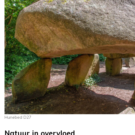
Hunebed D27
Natuur in overvloed