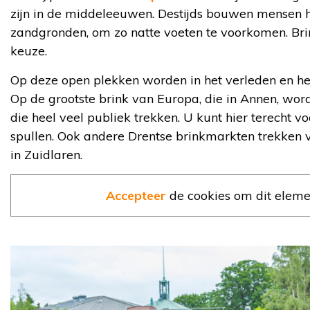
zijn in de middeleeuwen. Destijds bouwen mensen 
zandgronden, om zo natte voeten te voorkomen. Brin
keuze.
Op deze open plekken worden in het verleden en hed
Op de grootste brink van Europa, die in Annen, wor
die heel veel publiek trekken. U kunt hier terecht
spullen. Ook andere Drentse brinkmarkten trekken v
in Zuidlaren.
Accepteer
de cookies om dit eleme