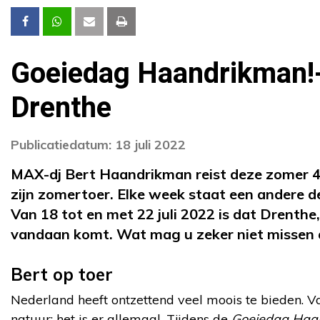
Goeiedag Haandrikman!
Drenthe
Publicatiedatum: 18 juli 2022
MAX-dj Bert Haandrikman reist deze zomer 4 
zijn zomertoer. Elke week staat een andere d
Van 18 tot en met 22 juli 2022 is dat Drenthe,
vandaan komt. Wat mag u zeker niet missen a
Bert op toer
Nederland heeft ontzettend veel moois te bieden. V
natuur: het is er allemaal. Tijdens de
Goeiedag Haa