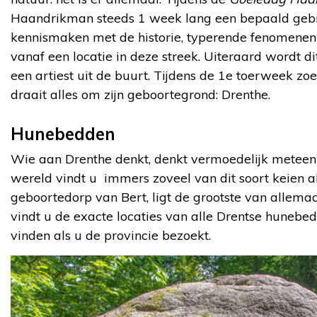
Haandrikman steeds 1 week lang een bepaald gebied
kennismaken met de historie, typerende fenomenen e
vanaf een locatie in deze streek. Uiteraard wordt d
een artiest uit de buurt. Tijdens de 1e toerweek zoek
draait alles om zijn geboortegrond: Drenthe.
Hunebedden
Wie aan Drenthe denkt, denkt vermoedelijk meteen
wereld vindt u immers zoveel van dit soort keien als
geboortedorp van Bert, ligt de grootste van allemaa
vindt u de exacte locaties van alle Drentse hunebe
vinden als u de provincie bezoekt.