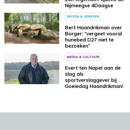
Nijmeegse 4Daagse
REIZEN & VERKEER
Bert Haandrikman over
Borger: “vergeet vooral
hunebed D27 niet te
bezoeken”
MEDIA & CULTUUR
Evert ten Napel aan de
slag als
sportverslaggever bij
Goeiedag Haandrikman!