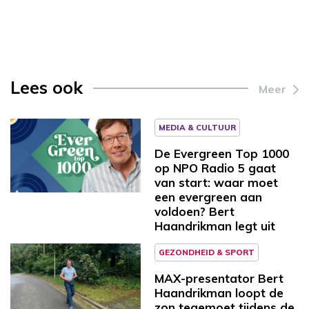
Lees ook
Meer
MEDIA & CULTUUR
De Evergreen Top 1000
op NPO Radio 5 gaat
van start: waar moet
een evergreen aan
voldoen? Bert
Haandrikman legt uit
GEZONDHEID & SPORT
MAX-presentator Bert
Haandrikman loopt de
zon tegemoet tijdens de