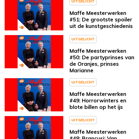
UITGELICHT
Maffe Meesterwerken
#51: De grootste spoiler
uit de kunstgeschiedenis
UITGELICHT
Maffe Meesterwerken
#50: De partyprinses van
de Oranjes, prinses
Marianne
UITGELICHT
Maffe Meesterwerken
#49: Horrorwinters en
blote billen op het ijs
UITGELICHT
Maffe Meesterwerken
#48: Brancusi: Van