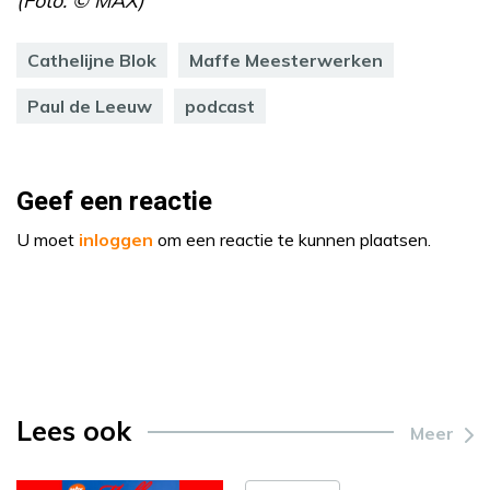
(Foto: © MAX)
Cathelijne Blok
Maffe Meesterwerken
Paul de Leeuw
podcast
Geef een reactie
U moet
inloggen
om een reactie te kunnen plaatsen.
Lees ook
Meer