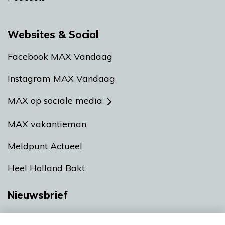
Websites & Social
Facebook MAX Vandaag
Instagram MAX Vandaag
MAX op sociale media
MAX vakantieman
Meldpunt Actueel
Heel Holland Bakt
Nieuwsbrief
Neem hier een gratis abonnement op onze