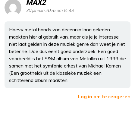
MAX2
30 januari 2026 om 14:43
Haevy metal bands van decennia lang geleden
maakten hier al gebruik van. maar als je je interesse
niet laat gelden in deze muziek genre dan weet je niet
beter he. Doe dus eerst goed onderzoek. Een goed
voorbeeld is het S&M album van Metallica uit 1999 die
samen met het symfonie orkest van Michael Kamen
(Een grootheid) uit de klassieke muziek een
schitterend album maakten.
Log in om te reageren