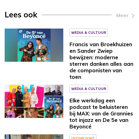
Lees ook
Meer
MEDIA & CULTUUR
Francis van Broekhuizen
en Sander Zwiep
bewijzen: moderne
sterren danken alles aan
de componisten van
toen
MEDIA & CULTUUR
Elke werkdag een
podcast te beluisteren
bij MAX: van de Grannies
tot injazz en De 5e van
Beyoncé
UITGELICHT