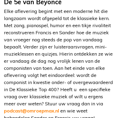
De 5e van Beyoncé
Elke aflevering begint met een moderne hit die
langzaam wordt afgepeld tot de klassieke kern.
Met zang, pianospel, humor en een tikje rivaliteit
reconstrueren Francis en Sander hoe de muziek
van vroeger nog steeds de pop van vandaag
bepaalt. Verder zijn er luisteraarsvragen, mini-
muzieklessen en quizjes. Hierin ontdekken ze wie
er vandaag de dag nog vrolijk lenen van de
componisten van toen. Aan het einde van elke
aflevering volgt het eindoordeel: wordt de
componist in kwestie onder- of overgewaardeerd
in De Klassieke Top 400? Heeft u een specifieke
vraag over klassieke muziek of wilt u ergens
meer over weten? Stuur uw vraag dan in via
podcast@omroepmax.nl
en wie weet
behandelen Sander en Francis uw vraag!