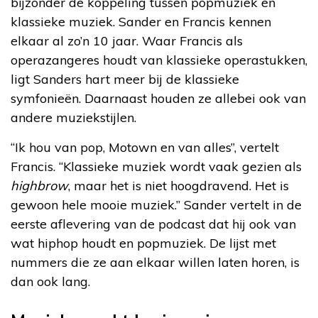
bijzonder de koppeling tussen popmuziek en
klassieke muziek. Sander en Francis kennen
elkaar al zo’n 10 jaar. Waar Francis als
operazangeres houdt van klassieke operastukken,
ligt Sanders hart meer bij de klassieke
symfonieën. Daarnaast houden ze allebei ook van
andere muziekstijlen.
“Ik hou van pop, Motown en van alles”, vertelt
Francis. “Klassieke muziek wordt vaak gezien als
highbrow
, maar het is niet hoogdravend. Het is
gewoon hele mooie muziek.” Sander vertelt in de
eerste aflevering van de podcast dat hij ook van
wat hiphop houdt en popmuziek. De lijst met
nummers die ze aan elkaar willen laten horen, is
dan ook lang.