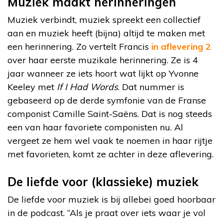
Muziek maakt herinneringen
Muziek verbindt, muziek spreekt een collectief
aan en muziek heeft (bijna) altijd te maken met
een herinnering. Zo vertelt Francis
in aflevering 2
over haar eerste muzikale herinnering. Ze is 4
jaar wanneer ze iets hoort wat lijkt op Yvonne
Keeley met
If I Had Words
. Dat nummer is
gebaseerd op de derde symfonie van de Franse
componist Camille Saint-Saëns. Dat is nog steeds
een van haar favoriete componisten nu. Al
vergeet ze hem wel vaak te noemen in haar rijtje
met favorieten, komt ze achter in deze aflevering.
De liefde voor (klassieke) muziek
De liefde voor muziek is bij allebei goed hoorbaar
in de podcast. “Als je praat over iets waar je vol