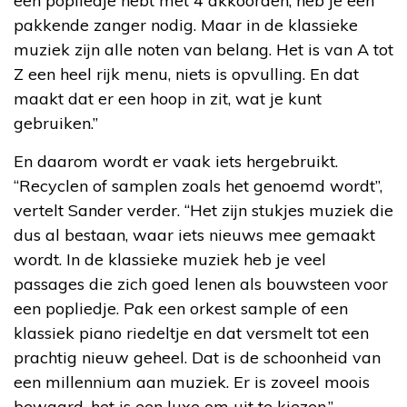
een popliedje hebt met 4 akkoorden, heb je een
pakkende zanger nodig. Maar in de klassieke
muziek zijn alle noten van belang. Het is van A tot
Z een heel rijk menu, niets is opvulling. En dat
maakt dat er een hoop in zit, wat je kunt
gebruiken.”
En daarom wordt er vaak iets hergebruikt.
“Recyclen of samplen zoals het genoemd wordt”,
vertelt Sander verder. “Het zijn stukjes muziek die
dus al bestaan, waar iets nieuws mee gemaakt
wordt. In de klassieke muziek heb je veel
passages die zich goed lenen als bouwsteen voor
een popliedje. Pak een orkest sample of een
klassiek piano riedeltje en dat versmelt tot een
prachtig nieuw geheel. Dat is de schoonheid van
een millennium aan muziek. Er is zoveel moois
bewaard, het is een luxe om uit te kiezen.”