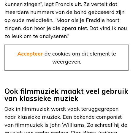
kunnen zingen”, legt Francis uit. Ze vertelt dat
meerdere nummers van de band gebaseerd zijn
op oude melodieën. “Maar als je Freddie hoort
zingen, dan hoor je die opera niet. Dat vind ik nou
zo leuk om te analyseren.”
Accepteer
de cookies om dit element te
weergeven.
Ook filmmuziek maakt veel gebruik
van klassieke muziek
Ook in filmmuziek wordt vaak teruggegrepen
naar klassieke muziek. Een bekende componist
van filmmuziek is John Williams. Zo schreef hij de
muziek van onder andere
Star Wars
,
Indiana