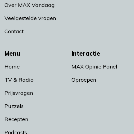
Over MAX Vandaag
Veelgestelde vragen
Contact
Menu
Interactie
Home
MAX Opinie Panel
TV & Radio
Oproepen
Prijsvragen
Puzzels
Recepten
Podcasts