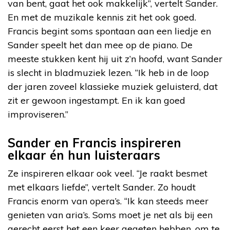
van bent, gaat het ook makkelijk”, vertelt Sander.
En met de muzikale kennis zit het ook goed.
Francis begint soms spontaan aan een liedje en
Sander speelt het dan mee op de piano. De
meeste stukken kent hij uit z’n hoofd, want Sander
is slecht in bladmuziek lezen. “Ik heb in de loop
der jaren zoveel klassieke muziek geluisterd, dat
zit er gewoon ingestampt. En ik kan goed
improviseren.”
Sander en Francis inspireren
elkaar én hun luisteraars
Ze inspireren elkaar ook veel. “Je raakt besmet
met elkaars liefde”, vertelt Sander. Zo houdt
Francis enorm van opera’s. “Ik kan steeds meer
genieten van aria’s. Soms moet je net als bij een
gerecht eerst het een keer gegeten hebben, om te