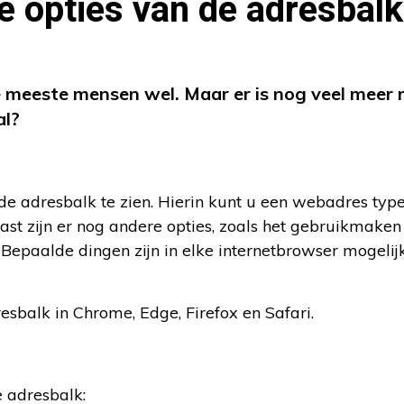
e opties van de adresbalk
e meeste mensen wel. Maar er is nog veel meer 
al?
de adresbalk te zien. Hierin kunt u een webadres type
ast zijn er nog andere opties, zoals het gebruikmaken
Bepaalde dingen zijn in elke internetbrowser mogelij
esbalk in Chrome, Edge, Firefox en Safari.
e adresbalk: