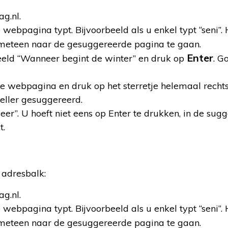
g.nl.
 webpagina typt. Bijvoorbeeld als u enkel typt “seni”.
eteen naar de gesuggereerde pagina te gaan.
Enter
beeld “Wanneer begint de winter” en druk op
. G
e webpagina en druk op het sterretje helemaal rechts
eller gesuggereerd.
er”. U hoeft niet eens op Enter te drukken, in de sugg
t.
 adresbalk:
g.nl.
 webpagina typt. Bijvoorbeeld als u enkel typt “seni”.
eteen naar de gesuggereerde pagina te gaan.