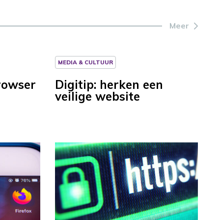
Meer
MEDIA & CULTUUR
browser
Digitip: herken een
veilige website