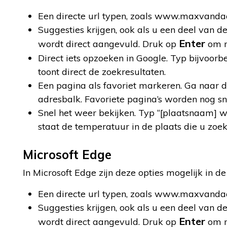
Een directe url typen, zoals www.maxvandaa
Suggesties krijgen, ook als u een deel van de
Enter
wordt direct aangevuld. Druk op
om m
Direct iets opzoeken in Google. Typ bijvoor
toont direct de zoekresultaten.
Een pagina als favoriet markeren. Ga naar d
adresbalk. Favoriete pagina’s worden nog sn
Snel het weer bekijken. Typ “[plaatsnaam] we
staat de temperatuur in de plaats die u zoek
Microsoft Edge
In Microsoft Edge zijn deze opties mogelijk in de
Een directe url typen, zoals www.maxvandaa
Suggesties krijgen, ook als u een deel van de
Enter
wordt direct aangevuld. Druk op
om m