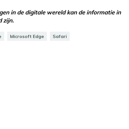
en in de digitale wereld kan de informatie in
 zijn.
e
Microsoft Edge
Safari