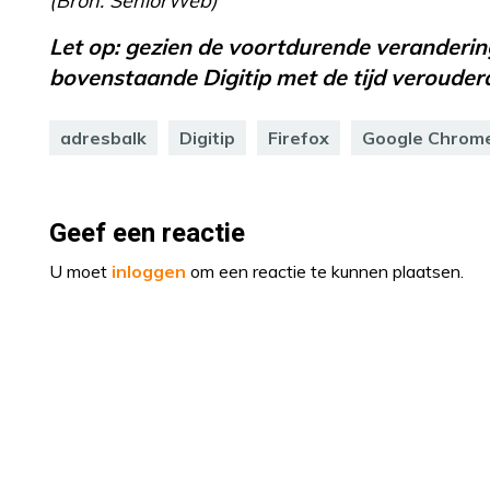
(Bron: SeniorWeb)
Let op: gezien de voortdurende verandering
bovenstaande Digitip met de tijd verouderd
adresbalk
Digitip
Firefox
Google Chrom
Geef een reactie
U moet
inloggen
om een reactie te kunnen plaatsen.