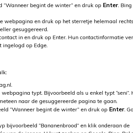
Enter
eld “Wanneer begint de winter” en druk op
. Bing
e webpagina en druk op het sterretje helemaal rechts
eller gesuggereerd.
ntact in en druk op Enter. Hun contactinformatie vers
nt ingelogd op Edge.
lk:
g.nl.
 webpagina typt. Bijvoorbeeld als u enkel typt “seni”.
eteen naar de gesuggereerde pagina te gaan.
Enter
beeld “Wanneer begint de winter” en druk op
. G
Typ bijvoorbeeld “Bananenbrood” en klik onderaan de