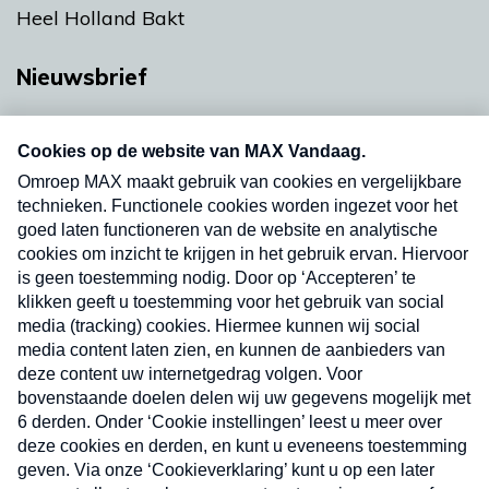
Heel Holland Bakt
Nieuwsbrief
Neem hier een gratis abonnement op onze
nieuwsbrief. Elke vrijdag- en dinsdagochtend in
uw mailbox.
Verzend
Nieuwsbrief
Neem hier een gratis abonnement op onze