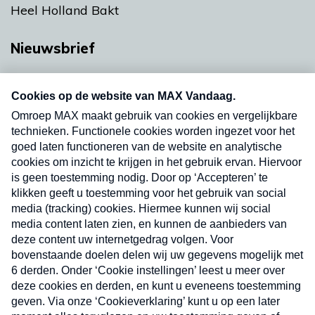
Heel Holland Bakt
Nieuwsbrief
Neem hier een gratis abonnement op onze
nieuwsbrief. Elke vrijdag- en dinsdagochtend in
uw mailbox.
Verzend
Nieuwsbrief
Neem hier een gratis abonnement op onze