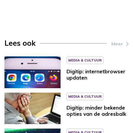
Lees ook
Meer
MEDIA & CULTUUR
Digitip: internetbrowser
updaten
MEDIA & CULTUUR
Digitip: minder bekende
opties van de adresbalk
MEDIA & CULTUUR