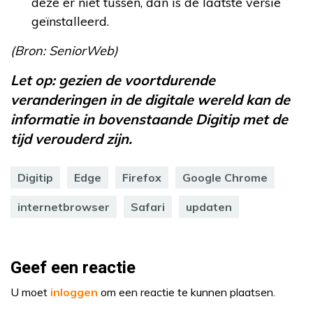
deze er niet tussen, dan is de laatste versie
geïnstalleerd.
(Bron: SeniorWeb)
Let op: gezien de voortdurende
veranderingen in de digitale wereld kan de
informatie in bovenstaande Digitip met de
tijd verouderd zijn.
Digitip
Edge
Firefox
Google Chrome
internetbrowser
Safari
updaten
Geef een reactie
U moet
inloggen
om een reactie te kunnen plaatsen.