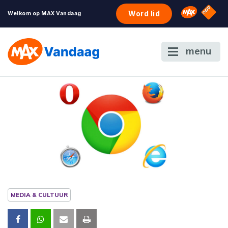
NPO S
Omroep 
Word lid
Welkom op MAX Vandaag
menu
MEDIA & CULTUUR