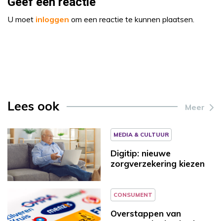
Geef een reactie
U moet
inloggen
om een reactie te kunnen plaatsen.
Lees ook
Meer
MEDIA & CULTUUR
Digitip: nieuwe
zorgverzekering kiezen
CONSUMENT
Overstappen van