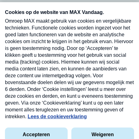
Neem hier een gratis abonnement op onze
nieuwsbrief. Elke vrijdag- en dinsdagochtend in
uw mailbox.
Verzend
Nieuwsbrief
Neem hier een gratis abonnement op onze
nieuwsbrief. Elke vrijdag- en dinsdagochtend in uw
mailbox.
Contact
Algemene voorwaarden
Privacyverklaring
Cookieverklaring
Kwetsbaarheid melden