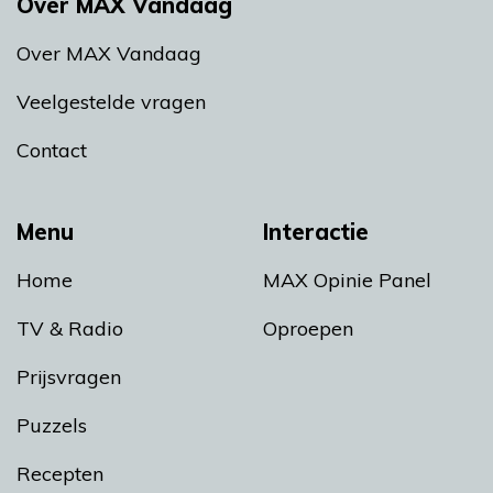
Over MAX Vandaag
Over MAX Vandaag
Veelgestelde vragen
Contact
Menu
Interactie
Home
MAX Opinie Panel
TV & Radio
Oproepen
Prijsvragen
Puzzels
Recepten