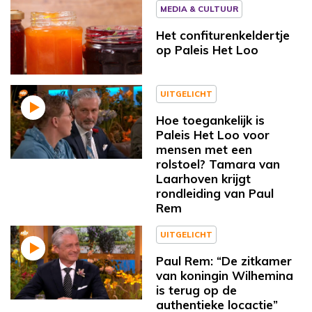
MEDIA & CULTUUR
Het confiturenkeldertje
op Paleis Het Loo
UITGELICHT
Hoe toegankelijk is
Paleis Het Loo voor
mensen met een
rolstoel? Tamara van
Laarhoven krijgt
rondleiding van Paul
Rem
UITGELICHT
Paul Rem: “De zitkamer
van koningin Wilhemina
is terug op de
authentieke locactie”