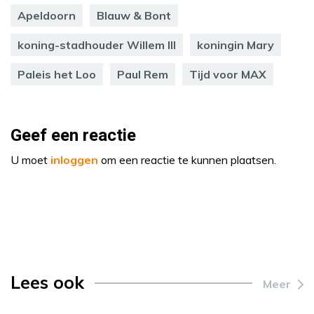
Apeldoorn
Blauw & Bont
koning-stadhouder Willem III
koningin Mary
Paleis het Loo
Paul Rem
Tijd voor MAX
Geef een reactie
U moet
inloggen
om een reactie te kunnen plaatsen.
Lees ook
Meer