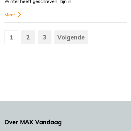
Winter heeft geschreven, zijn in…
Meer
1
2
3
Volgende
Over MAX Vandaag