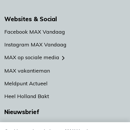
Websites & Social
Facebook MAX Vandaag
Instagram MAX Vandaag
MAX op sociale media
MAX vakantieman
Meldpunt Actueel
Heel Holland Bakt
Nieuwsbrief
Neem hier een gratis abonnement op onze