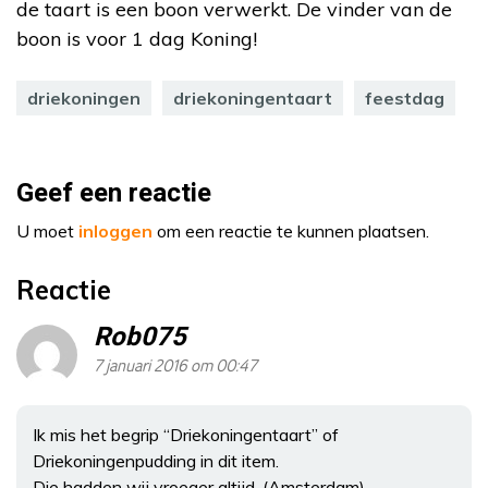
de taart is een boon verwerkt. De vinder van de
boon is voor 1 dag Koning!
driekoningen
driekoningentaart
feestdag
Geef een reactie
U moet
inloggen
om een reactie te kunnen plaatsen.
Reactie
Rob075
7 januari 2016 om 00:47
Ik mis het begrip “Driekoningentaart” of
Driekoningenpudding in dit item.
Die hadden wij vroeger altijd. (Amsterdam)