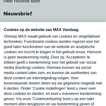
Heel Holland Bakt
Nieuwsbrief
Neem hier een gratis abonnement op onze
nieuwsbrief. Elke vrijdag- en dinsdagochtend in
uw mailbox.
Verzend
Nieuwsbrief
Neem hier een gratis abonnement op onze