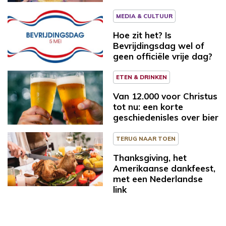
MEDIA & CULTUUR
Hoe zit het? Is
Bevrijdingsdag wel of
geen officiële vrije dag?
ETEN & DRINKEN
Van 12.000 voor Christus
tot nu: een korte
geschiedenisles over bier
TERUG NAAR TOEN
Thanksgiving, het
Amerikaanse dankfeest,
met een Nederlandse
link