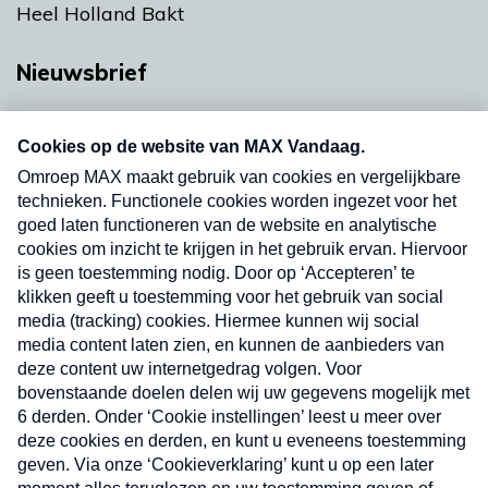
Heel Holland Bakt
Nieuwsbrief
Neem hier een gratis abonnement op onze
nieuwsbrief. Elke vrijdag- en dinsdagochtend in
uw mailbox.
Verzend
Nieuwsbrief
Neem hier een gratis abonnement op onze