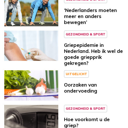
‘Nederlanders moeten
meer en anders
bewegen’
GEZONDHEID & SPORT
Griepepidemie in
Nederland. Heb ik wel de
goede griepprik
gekregen?
UITGELICHT
Oorzaken van
ondervoeding
GEZONDHEID & SPORT
Hoe voorkomt u de
griep?