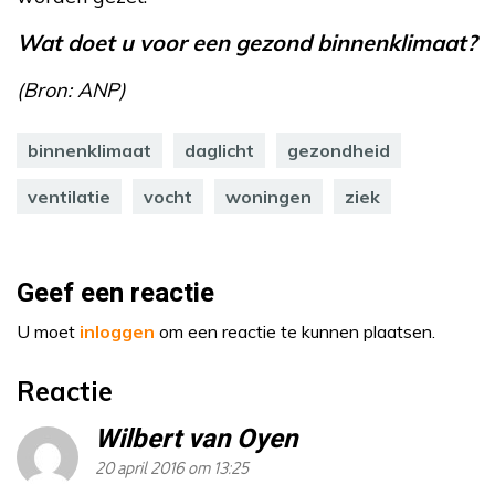
Wat doet u voor een gezond binnenklimaat?
(Bron: ANP)
binnenklimaat
daglicht
gezondheid
ventilatie
vocht
woningen
ziek
Geef een reactie
U moet
inloggen
om een reactie te kunnen plaatsen.
Reactie
Wilbert van Oyen
20 april 2016 om 13:25