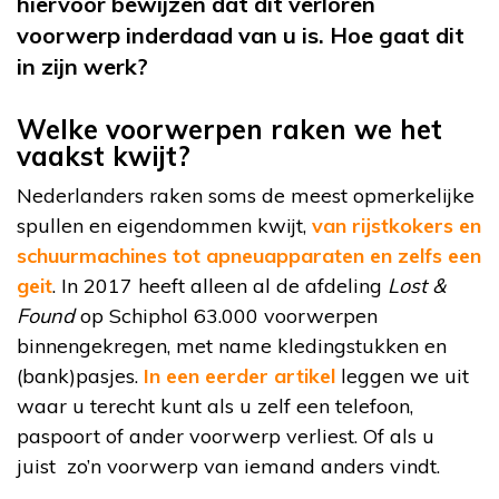
hiervoor bewijzen dat dit verloren
voorwerp inderdaad van u is. Hoe gaat dit
in zijn werk?
Welke voorwerpen raken we het
vaakst kwijt?
Nederlanders raken soms de meest opmerkelijke
spullen en eigendommen kwijt,
van rijstkokers en
schuurmachines tot apneuapparaten en zelfs een
geit
. In 2017 heeft alleen al de afdeling
Lost &
Found
op Schiphol 63.000 voorwerpen
binnengekregen, met name kledingstukken en
(bank)pasjes.
In een eerder artikel
leggen we uit
waar u terecht kunt als u zelf een telefoon,
paspoort of ander voorwerp verliest. Of als u
juist zo’n voorwerp van iemand anders vindt.