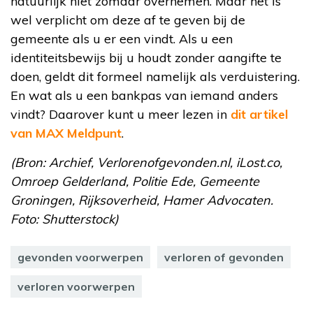
natuurlijk niet zomaar overnemen. Maar het is
wel verplicht om deze af te geven bij de
gemeente als u er een vindt. Als u een
identiteitsbewijs bij u houdt zonder aangifte te
doen, geldt dit formeel namelijk als verduistering.
En wat als u een bankpas van iemand anders
vindt? Daarover kunt u meer lezen in
dit artikel
van MAX Meldpunt
.
(Bron: Archief, Verlorenofgevonden.nl, iLost.co,
Omroep Gelderland, Politie Ede, Gemeente
Groningen, Rijksoverheid, Hamer Advocaten.
Foto: Shutterstock)
gevonden voorwerpen
verloren of gevonden
verloren voorwerpen