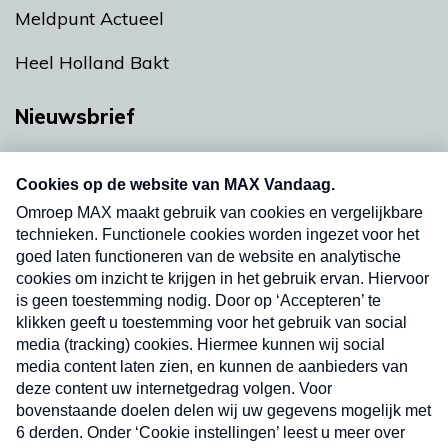
Meldpunt Actueel
Heel Holland Bakt
Nieuwsbrief
Neem hier een gratis abonnement op onze
nieuwsbrief. Elke vrijdag- en dinsdagochtend in
uw mailbox.
Verzend