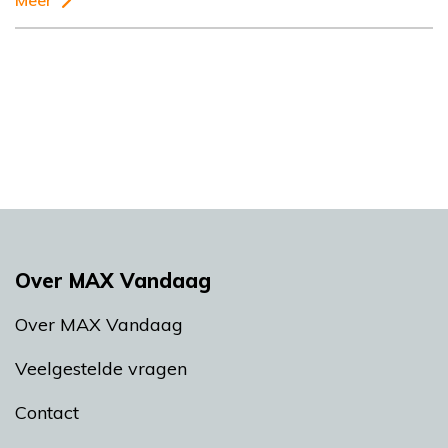
Meer
Over MAX Vandaag
Over MAX Vandaag
Veelgestelde vragen
Contact