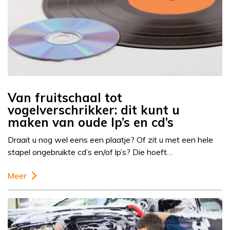
Van fruitschaal tot
vogelverschrikker: dit kunt u
maken van oude lp’s en cd’s
Draait u nog wel eens een plaatje? Of zit u met een hele
stapel ongebruikte cd’s en/of lp’s? Die hoeft…
Meer