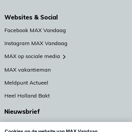
Websites & Social
Facebook MAX Vandaag
Instagram MAX Vandaag
MAX op sociale media
MAX vakantieman
Meldpunt Actueel
Heel Holland Bakt
Nieuwsbrief
Neem hier een gratis abonnement op onze
nieuwsbrief. Elke vrijdag- en dinsdagochtend in