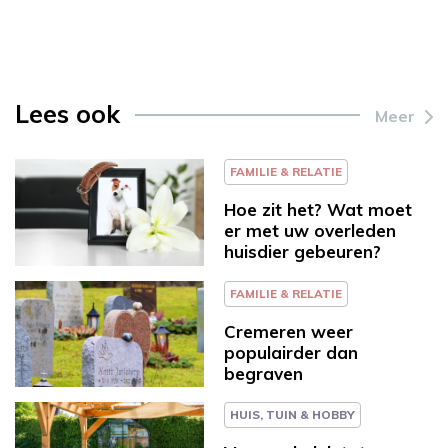
Lees ook
Meer
FAMILIE & RELATIE
Hoe zit het? Wat moet
er met uw overleden
huisdier gebeuren?
FAMILIE & RELATIE
Cremeren weer
populairder dan
begraven
HUIS, TUIN & HOBBY