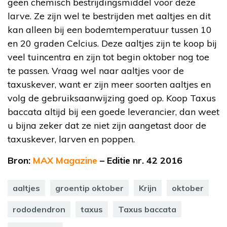
geen chemisch bestrijdingsmiddel voor deze
larve. Ze zijn wel te bestrijden met aaltjes en dit
kan alleen bij een bodemtemperatuur tussen 10
en 20 graden Celcius. Deze aaltjes zijn te koop bij
veel tuincentra en zijn tot begin oktober nog toe
te passen. Vraag wel naar aaltjes voor de
taxuskever, want er zijn meer soorten aaltjes en
volg de gebruiksaanwijzing goed op. Koop Taxus
baccata altijd bij een goede leverancier, dan weet
u bijna zeker dat ze niet zijn aangetast door de
taxuskever, larven en poppen.
Bron:
MAX Magazine
– Editie nr. 42 2016
aaltjes
groentip oktober
Krijn
oktober
rododendron
taxus
Taxus baccata