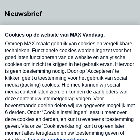
Nieuwsbrief
Neem hier een gratis abonnement op onze
nieuwsbrief. Elke vrijdag- en dinsdagochtend in
uw mailbox.
Verzend
Nieuwsbrief
Neem hier een gratis abonnement op onze
nieuwsbrief. Elke vrijdag- en dinsdagochtend in uw