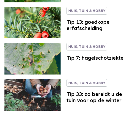
HUIS, TUIN & HOBBY
Tip 13: goedkope
erfafscheiding
HUIS, TUIN & HOBBY
Tip 7: hagelschotziekte
HUIS, TUIN & HOBBY
Tip 33: zo bereidt u de
tuin voor op de winter