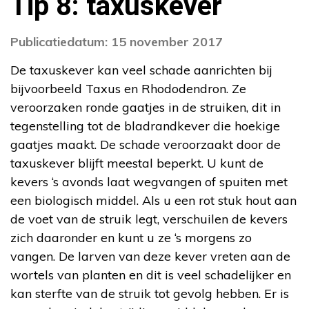
Tip 8: taxuskever
Publicatiedatum: 15 november 2017
De taxuskever kan veel schade aanrichten bij
bijvoorbeeld Taxus en Rhododendron. Ze
veroorzaken ronde gaatjes in de struiken, dit in
tegenstelling tot de bladrandkever die hoekige
gaatjes maakt. De schade veroorzaakt door de
taxuskever blijft meestal beperkt. U kunt de
kevers ‘s avonds laat wegvangen of spuiten met
een biologisch middel. Als u een rot stuk hout aan
de voet van de struik legt, verschuilen de kevers
zich daaronder en kunt u ze ‘s morgens zo
vangen. De larven van deze kever vreten aan de
wortels van planten en dit is veel schadelijker en
kan sterfte van de struik tot gevolg hebben. Er is