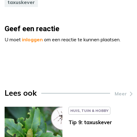
taxuskever
Geef een reactie
U moet
inloggen
om een reactie te kunnen plaatsen.
Lees ook
Meer
HUIS, TUIN & HOBBY
Tip 9: taxuskever