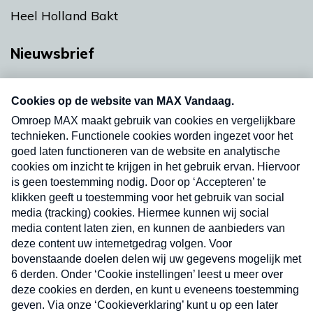
Heel Holland Bakt
Nieuwsbrief
Neem hier een gratis abonnement op onze
nieuwsbrief. Elke vrijdag- en dinsdagochtend in
uw mailbox.
Verzend
Nieuwsbrief