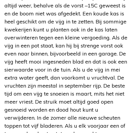
altijd weer, behalve als de vorst –15C geweest is
en de boom niet was afgedekt. Een koude kas is
heel geschikt om de vijg in te zetten. Bij sommige
kwekerijen kunt u planten ook in de kas laten
overwinteren tegen een kleine vergoeding. Als de
vijg in een pot staat, kan hij bij strenge vorst ook
even naar binnen, bijvoorbeeld in een garage. De
vijg heeft mooi ingesneden blad en dat is ook een
sierwaarde voor in de tuin. Als u de vijg in mei
extra water geeft, dan voorkomt u vruchtval. De
vruchten zijn meestal in september rijp. De beste
tijd om een vijg te snoeien is maart, mits het niet
meer vriest. De struik moet altijd goed open
gesnoeid worden en dood hout kunt u
verwijderen. In de zomer alle nieuwe scheuten
toppen tot vijf bladeren. Als u elk voorjaar een of