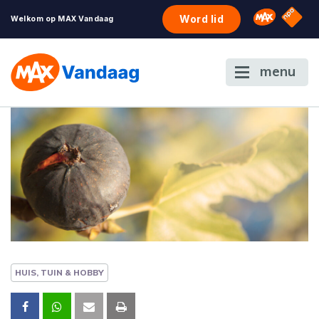
NPO S
Omroep 
Word lid
Welkom op MAX Vandaag
menu
HUIS, TUIN & HOBBY