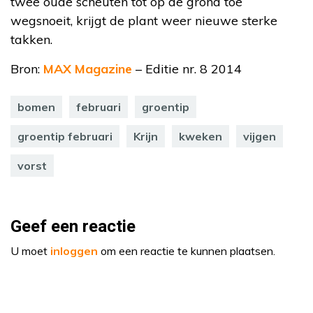
twee oude scheuten tot op de grond toe
wegsnoeit, krijgt de plant weer nieuwe sterke
takken.
Bron:
MAX Magazine
– Editie nr. 8 2014
bomen
februari
groentip
groentip februari
Krijn
kweken
vijgen
vorst
Geef een reactie
U moet
inloggen
om een reactie te kunnen plaatsen.