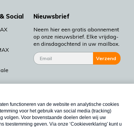
& Social
Nieuwsbrief
MAX
Neem hier een gratis abonnement
op onze nieuwsbrief. Elke vrijdag-
en dinsdagochtend in uw mailbox.
MAX
Verzend
iale
tieman
ctueel
Nieuwsbrief
d Bakt
Neem hier een gratis abonnement op onze
nieuwsbrief. Elke vrijdag- en dinsdagochtend in uw