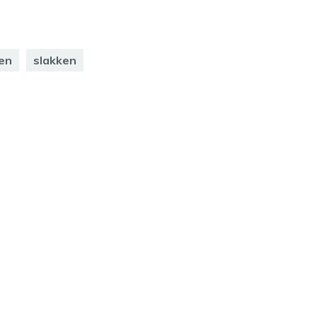
en
slakken