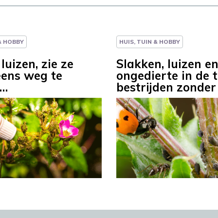
 & HOBBY
HUIS, TUIN & HOBBY
 luizen, zie ze
Slakken, luizen e
ens weg te
ongedierte in de 
n…
bestrijden zonder