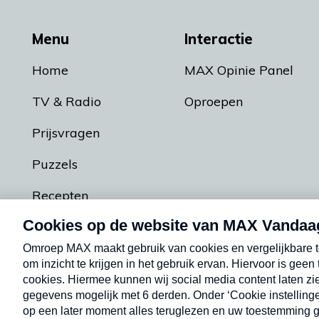
Menu
Interactie
Home
MAX Opinie Panel
TV & Radio
Oproepen
Prijsvragen
Puzzels
Recepten
Podcasts