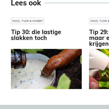
Lees ook
HUIS, TUIN & HOBBY
HUIS, TUIN
Tip 30: die lastige
Tip 29:
slakken toch
maar e
krijge