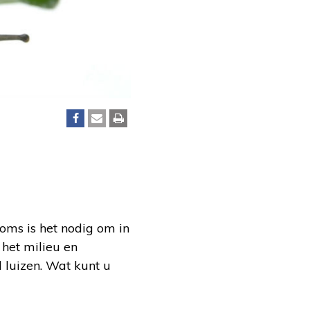
soms is het nodig om in
r het milieu en
l luizen. Wat kunt u