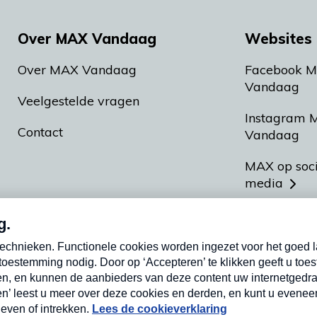
Over MAX Vandaag
Websites 
Over MAX Vandaag
Facebook 
Vandaag
Veelgestelde vragen
Instagram 
Contact
Vandaag
MAX op soc
media
MAX vakan
Meldpunt A
Heel Hollan