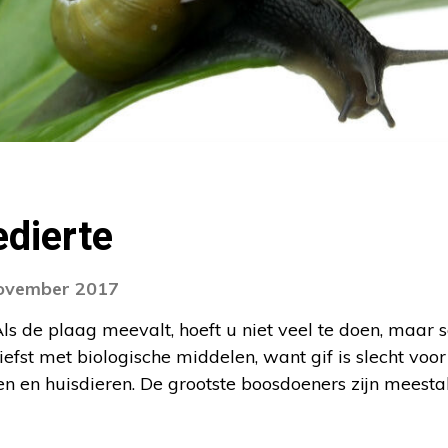
edierte
november 2017
ls de plaag meevalt, hoeft u niet veel te doen, maar 
 liefst met biologische middelen, want gif is slecht voo
en en huisdieren. De grootste boosdoeners zijn meesta