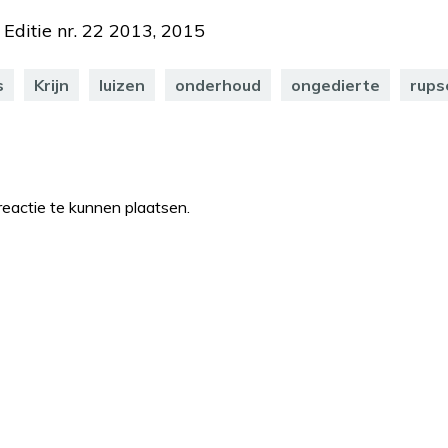
 Editie nr. 22 2013, 2015
s
Krijn
luizen
onderhoud
ongedierte
rups
eactie te kunnen plaatsen.