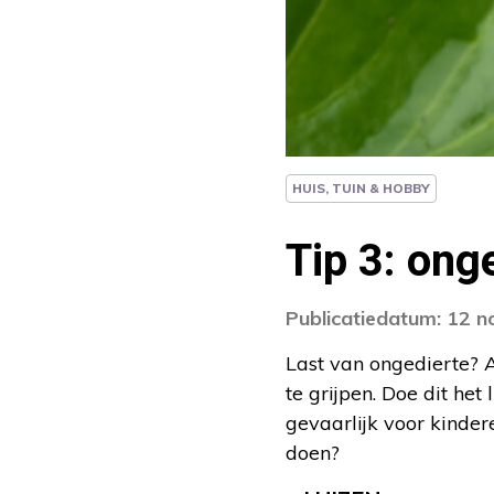
HUIS, TUIN & HOBBY
Tip 3: ong
Publicatiedatum: 12 
Last van ongedierte? A
te grijpen. Doe dit het
gevaarlijk voor kinder
doen?