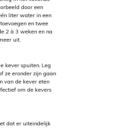
voorbeeld door een
én liter water in een
p toevoegen en twee
 de 2 à 3 weken en na
meer uit.
de kever spuiten. Leg
f ze eronder zijn gaan
en van de kever eten
ffectief om de kevers
t dat er uiteindelijk