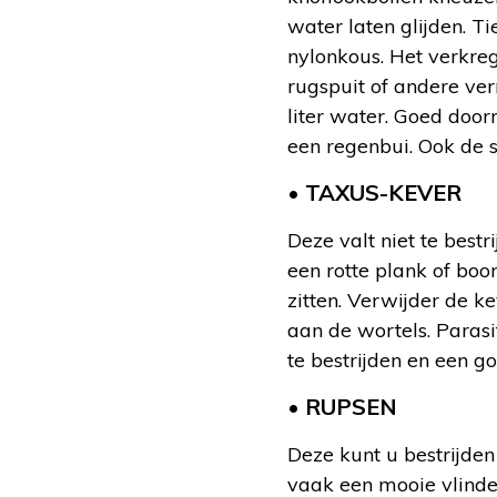
water laten glijden. T
nylonkous. Het verkreg
rugspuit of andere ver
liter water. Goed doo
een regenbui. Ook de s
• TAXUS-KEVER
Deze valt niet te bestr
een rotte plank of boo
zitten. Verwijder de k
aan de wortels. Parasi
te bestrijden en een g
• RUPSEN
Deze kunt u bestrijden 
vaak een mooie vlinder