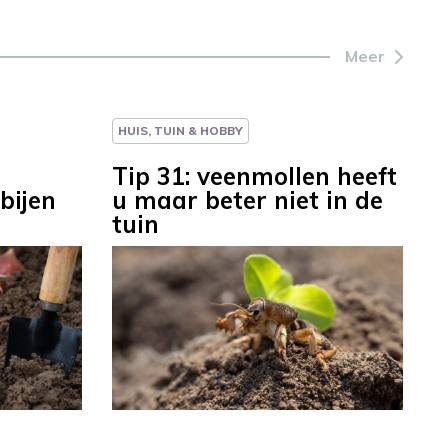
Meer
HUIS, TUIN & HOBBY
Tip 31: veenmollen heeft
bijen
u maar beter niet in de
tuin