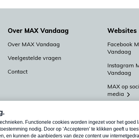
Over MAX Vandaag
Websites 
Over MAX Vandaag
Facebook 
Vandaag
Veelgestelde vragen
Instagram 
Contact
Vandaag
MAX op soc
media
MAX vakan
Meldpunt A
Heel Hollan