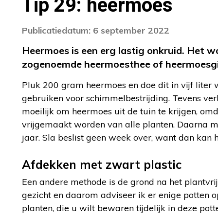
Tip 29: heermoes
Publicatiedatum: 6 september 2022
Heermoes is een erg lastig onkruid. Het 
zogenoemde heermoesthee of heermoesgie
Pluk 200 gram heermoes en doe dit in vijf lite
gebruiken voor schimmelbestrijding. Tevens ver
moeilijk om heermoes uit de tuin te krijgen, om
vrijgemaakt worden van alle planten. Daarna mo
jaar. Sla beslist geen week over, want dan kan h
Afdekken met zwart plastic
Een andere methode is de grond na het plantvrij
gezicht en daarom adviseer ik er enige potten o
planten, die u wilt bewaren tijdelijk in deze pot