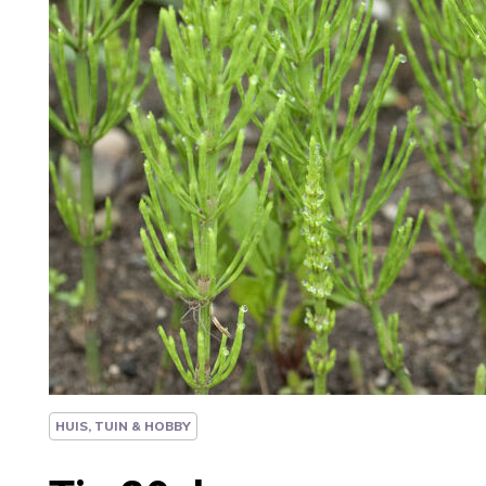
HUIS, TUIN & HOBBY