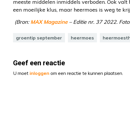
meeste middelen inmiddels verboden. Ook valt he
een moeilijke klus, maar heermoes is weg te kri
(Bron:
MAX Magazine
– Editie nr. 37 2022. Foto
groentip september
heermoes
heermoest
Geef een reactie
U moet
inloggen
om een reactie te kunnen plaatsen.