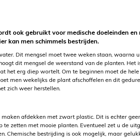
wordt ook gebruikt voor medische doeleinden en
r kan men schimmels bestrijden.
r water. Dit mengsel moet twee weken staan, waarna u
hoogt dit mengsel de weerstand van de planten. Het i
dat het erg diep wortelt. Om te beginnen moet de hele
et men wekelijks de plant afschoffelen en dit gedur
et zich weer herstellen.
 maken afdekken met zwart plastic. Dit is echter geen
p te zetten met mooie planten. Eventueel zet u de ui
ten. Chemische bestrijding is ook mogelijk, maar gelukk