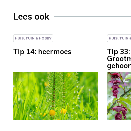
Lees ook
HUIS, TUIN & HOBBY
HUIS, TUIN
Tip 14: heermoes
Tip 33
Grootm
gehoor