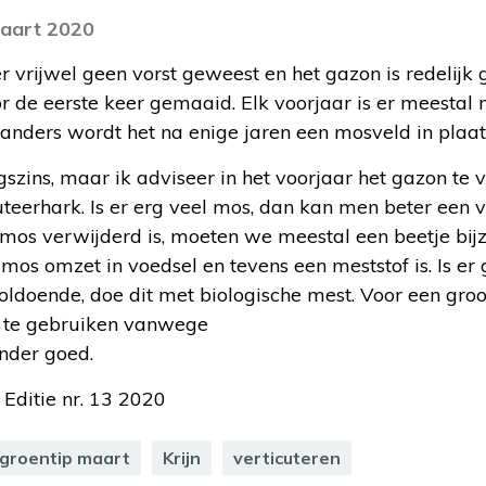
maart 2020
 vrijwel geen vorst geweest en het gazon is redelijk 
or de eerste keer gemaaid. Elk voorjaar is er meesta
anders wordt het na enige jaren een mosveld in plaat
gszins, maar ik adviseer in het voorjaar het gazon te v
uteerhark. Is er erg veel mos, dan kan men beter een 
t mos verwijderd is, moeten we meestal een beetje bijz
os omzet in voedsel en tevens een meststof is. Is er 
oldoende, doe dit met biologische mest. Voor een groo
t te gebruiken vanwege
inder goed.
 Editie nr. 13 2020
groentip maart
Krijn
verticuteren