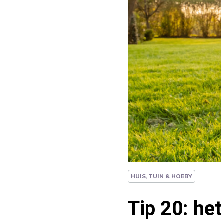
HUIS, TUIN & HOBBY
Tip 20: he