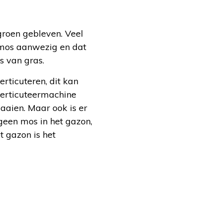
groen gebleven. Veel
l mos aanwezig en dat
s van gras.
erticuteren, dit kan
verticuteermachine
aaien. Maar ook is er
geen mos in het gazon,
t gazon is het