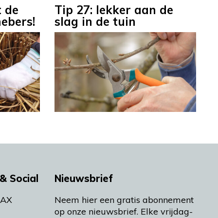
t de
Tip 27: lekker aan de
ebers!
slag in de tuin
& Social
Nieuwsbrief
MAX
Neem hier een gratis abonnement
op onze nieuwsbrief. Elke vrijdag-