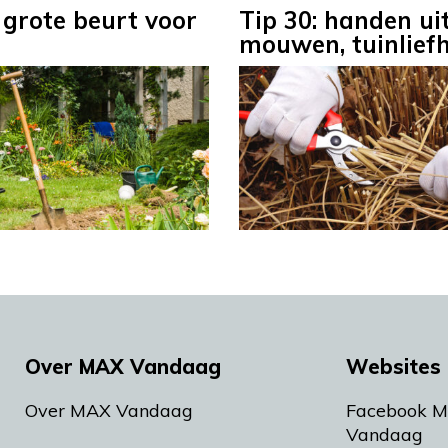
 grote beurt voor
Tip 30: handen ui
mouwen, tuinliefh
Over MAX Vandaag
Websites 
Over MAX Vandaag
Facebook 
Vandaag