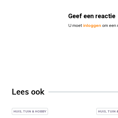
Geef een reactie
U moet
inloggen
om een r
Lees ook
HUIS, TUIN & HOBBY
HUIS, TUIN