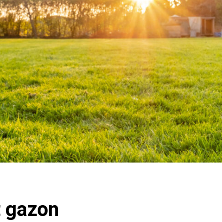
t gazon