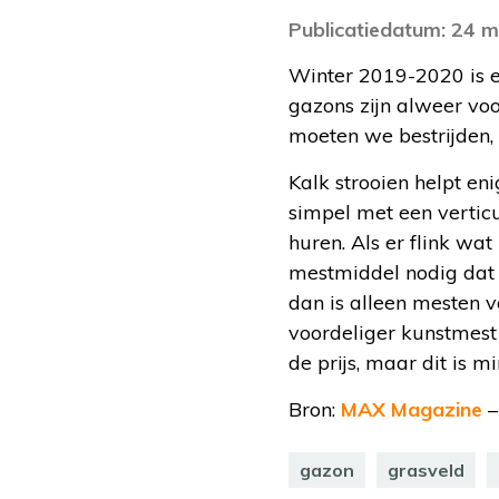
Publicatiedatum: 24 
Winter 2019-2020 is er
gazons zijn alweer vo
moeten we bestrijden, 
Kalk strooien helpt eni
simpel met een vertic
huren. Als er flink wa
mestmiddel nodig dat m
dan is alleen mesten v
voordeliger kunstmes
de prijs, maar dit is m
Bron:
MAX Magazine
–
gazon
grasveld