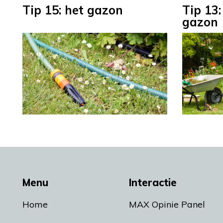
Tip 15: het gazon
Tip 13:
gazon
Menu
Interactie
Home
MAX Opinie Panel