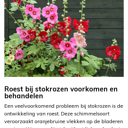
Roest bij stokrozen voorkomen en
behandelen
Een veelvoorkomend probleem bij stokrozen is de
ontwikkeling van roest. Deze schimmelsoort
veroorzaakt oranjebruine vlekken op de bladeren