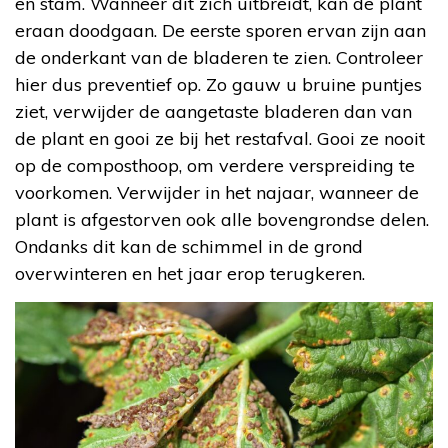
en stam. Wanneer dit zich uitbreidt, kan de plant
eraan doodgaan. De eerste sporen ervan zijn aan
de onderkant van de bladeren te zien. Controleer
hier dus preventief op. Zo gauw u bruine puntjes
ziet, verwijder de aangetaste bladeren dan van
de plant en gooi ze bij het restafval. Gooi ze nooit
op de composthoop, om verdere verspreiding te
voorkomen. Verwijder in het najaar, wanneer de
plant is afgestorven ook alle bovengrondse delen.
Ondanks dit kan de schimmel in de grond
overwinteren en het jaar erop terugkeren.