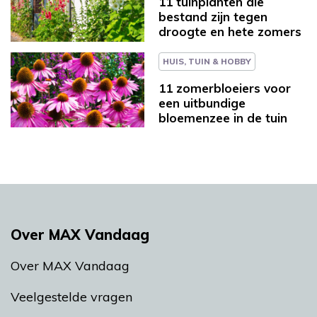
11 tuinplanten die
bestand zijn tegen
droogte en hete zomers
HUIS, TUIN & HOBBY
11 zomerbloeiers voor
een uitbundige
bloemenzee in de tuin
Over MAX Vandaag
Over MAX Vandaag
Veelgestelde vragen