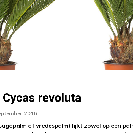
 Cycas revoluta
september 2016
sagopalm of vredespalm) lijkt zowel op een pal