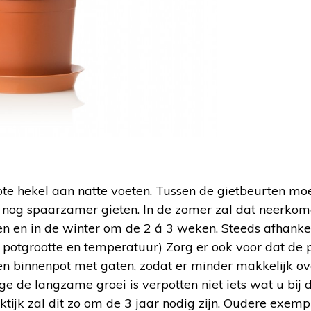
te hekel aan natte voeten. Tussen de gietbeurten moet
s nog spaarzamer gieten. In de zomer zal dat neerko
n en in de winter om de 2 á 3 weken. Steeds afhankel
 potgrootte en temperatuur) Zorg er ook voor dat de 
en binnenpot met gaten, zodat er minder makkelijk ove
ge de langzame groei is verpotten niet iets wat u bij d
ktijk zal dit zo om de 3 jaar nodig zijn. Oudere exemp