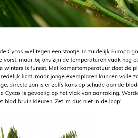
 Cycas wel tegen een stootje. In zuidelijk Europa gro
 vorst, maar bij ons zijn de temperaturen vaak nog ee
ze winters is funest. Met kamertemperatuur doet de pla
redelijk licht, maar jonge exemplaren kunnen volle z
nge, directe zon is er zelfs kans op schade aan de bla
 De Cycas is gevoelig op het vlak van aanraking. Wor
 blad bruin kleuren. Zet ‘m dus niet in ‘de loop’.