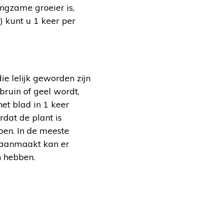
angzame groeier is,
) kunt u 1 keer per
e lelijk geworden zijn
ruin of geel wordt,
et blad in 1 keer
rdat de plant is
pen. In de meeste
d aanmaakt kan er
n hebben.