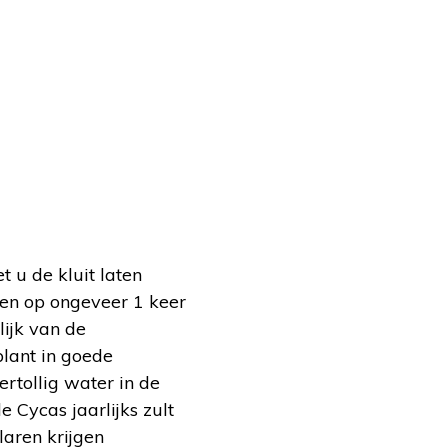
 u de kluit laten
men op ongeveer 1 keer
ijk van de
plant in goede
rtollig water in de
e Cycas jaarlijks zult
laren krijgen