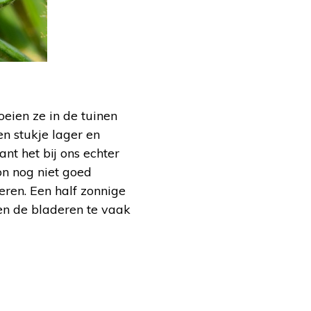
eien ze in de tuinen
n stukje lager en
nt het bij ons echter
on nog niet goed
deren. Een half zonnige
den de bladeren te vaak