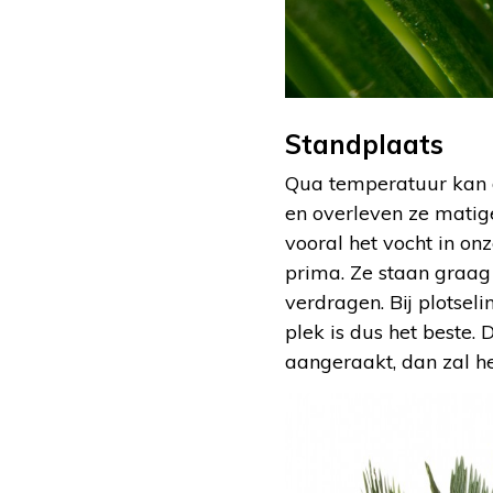
Standplaats
Qua temperatuur kan de
en overleven ze matige
vooral het vocht in on
prima. Ze staan graag 
verdragen. Bij plotseli
plek is dus het beste.
aangeraakt, dan zal het