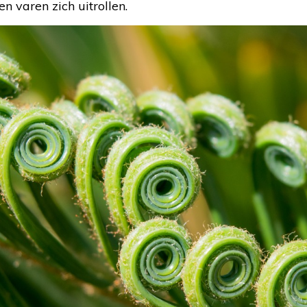
n varen zich uitrollen.