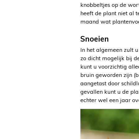
knobbeltjes op de wort
heeft de plant niet al 
maand wat plantenvoed
Snoeien
In het algemeen zult u
zo dicht mogelijk bij
kunt u voorzichtig all
bruin geworden zijn (b
aangetast door schildl
gevallen kunt u de pl
echter wel een jaar o