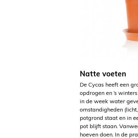
Natte voeten
De Cycas heeft een gro
opdrogen en ’s winter
in de week water geve
omstandigheden (licht,
potgrond staat en in e
pot blijft staan. Vanwe
hoeven doen. In de pra