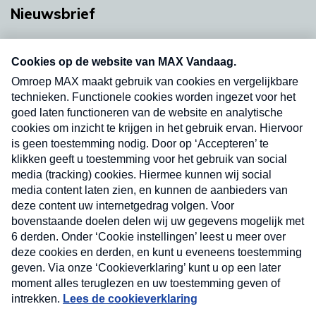
Nieuwsbrief
Neem hier een gratis abonnement op onze
nieuwsbrief. Elke vrijdag- en dinsdagochtend in
uw mailbox.
Verzend
Nieuwsbrief
Neem hier een gratis abonnement op onze
nieuwsbrief. Elke vrijdag- en dinsdagochtend in uw
mailbox.
Contact
Algemene voorwaarden