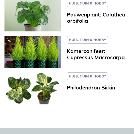
HUIS, TUIN & HOBBY
Pauwenplant: Calathea
orbifolia
HUIS, TUIN & HOBBY
Kamerconifeer:
Cupressus Macrocarpa
HUIS, TUIN & HOBBY
Philodendron Birkin