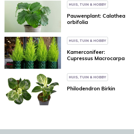
HUIS, TUIN & HOBBY
Pauwenplant: Calathea
orbifolia
HUIS, TUIN & HOBBY
Kamerconifeer:
Cupressus Macrocarpa
HUIS, TUIN & HOBBY
Philodendron Birkin