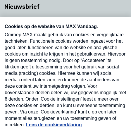
Nieuwsbrief
Neem hier een gratis abonnement op onze
nieuwsbrief. Elke vrijdag- en dinsdagochtend in
uw mailbox.
Verzend
Nieuwsbrief
Neem hier een gratis abonnement op onze
nieuwsbrief. Elke vrijdag- en dinsdagochtend in uw
mailbox.