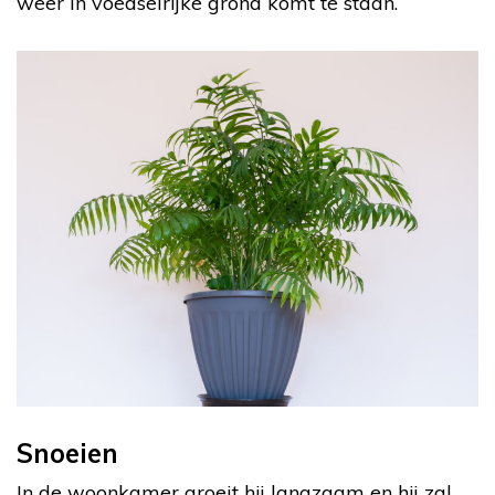
weer in voedselrijke grond komt te staan.
Snoeien
In de woonkamer groeit hij langzaam en hij zal