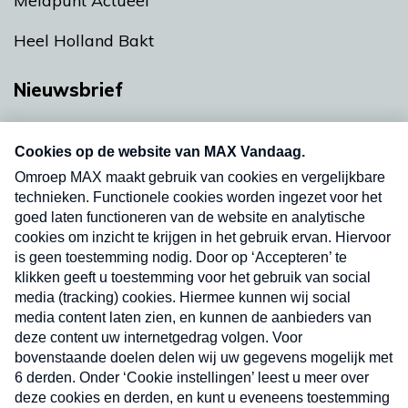
Meldpunt Actueel
Heel Holland Bakt
Nieuwsbrief
Neem hier een gratis abonnement op onze
nieuwsbrief. Elke vrijdag- en dinsdagochtend in
uw mailbox.
Verzend
Nieuwsbrief