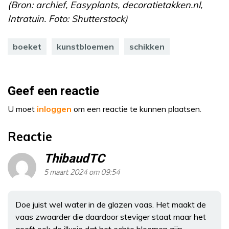
(Bron: archief, Easyplants, decoratietakken.nl,
Intratuin. Foto: Shutterstock)
boeket
kunstbloemen
schikken
Geef een reactie
U moet
inloggen
om een reactie te kunnen plaatsen.
Reactie
ThibaudTC
5 maart 2024 om 09:54
Doe juist wel water in de glazen vaas. Het maakt de
vaas zwaarder die daardoor steviger staat maar het
geeft ook de illusie dat het echte bloemen zijn.