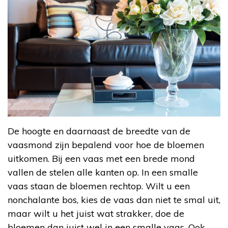
De hoogte en daarnaast de breedte van de
vaasmond zijn bepalend voor hoe de bloemen
uitkomen. Bij een vaas met een brede mond
vallen de stelen alle kanten op. In een smalle
vaas staan de bloemen rechtop. Wilt u een
nonchalante bos, kies de vaas dan niet te smal uit,
maar wilt u het juist wat strakker, doe de
bloemen dan juist wel in een smalle vaas. Ook