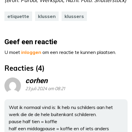
(Bron: Parool, Werkspot, Nu.nl. Foto: Shutterstock)
etiquette
klussen
klussers
Geef een reactie
U moet
inloggen
om een reactie te kunnen plaatsen.
Reacties (4)
corhen
23 juli 2024 om 08:21
Wat ik normaal vind is: Ik heb nu schilders aan het
werk die de de hele buitenkant schilderen.
pause half tien = koffie
half een middagpause = koffie en of iets anders