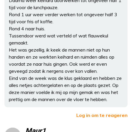
Daarna weer keihard doorwerken tot ongeveer half 1
tijd voor de lunchpauze.
Rond 1 uur weer verder werken tot ongeveer half 3
tijd voor fris of koffie.
Rond 4 naar huis.
Tussendoor werd wat verteld of wat flauwekul
gemaakt.
Het was gezellig, ik keek de mannen niet op hun
handen en ze werkten keihard en ruimden alles op
voordat ze naar huis gingen. Ook werd er even
geveegd zodat ik nergens over kon vallen.
Eind van de week was de klus geklaard en hebben ze
alles netjes achtergelaten en op de plaats gezet. Op
deze manier voelde ik mij op mijn gemak en was het
prettig om de mannen over de vloer te hebben.
Log in om te reageren
Maur1