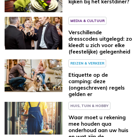
kijken bij het kerstdiner?
MEDIA & CULTUUR
Verschillende
dresscodes uitgelegd: zo
kleedt u zich voor elke
(feestelijke) gelegenheid
REIZEN & VERKEER
Etiquette op de
camping: deze
(ongeschreven) regels
gelden er
HUIS, TUIN & HOBBY
Waar moet u rekening
mee houden qua
onderhoud aan uw huis
en wat zijn de