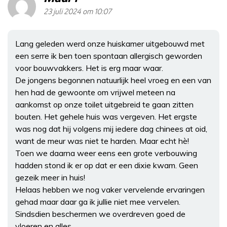
23 juli 2024 om 10:07
Lang geleden werd onze huiskamer uitgebouwd met
een serre ik ben toen spontaan allergisch geworden
voor bouwvakkers. Het is erg maar waar.
De jongens begonnen natuurlijk heel vroeg en een van
hen had de gewoonte om vrijwel meteen na
aankomst op onze toilet uitgebreid te gaan zitten
bouten. Het gehele huis was vergeven. Het ergste
was nog dat hij volgens mij iedere dag chinees at oid,
want de meur was niet te harden. Maar echt hè!
Toen we daarna weer eens een grote verbouwing
hadden stond ik er op dat er een dixie kwam. Geen
gezeik meer in huis!
Helaas hebben we nog vaker vervelende ervaringen
gehad maar daar ga ik jullie niet mee vervelen.
Sindsdien beschermen we overdreven goed de
vloeren en alles.