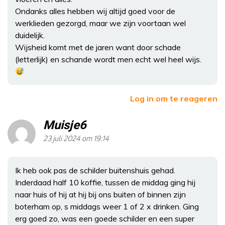
Ondanks alles hebben wij altijd goed voor de
werklieden gezorgd, maar we zijn voortaan wel
duidelijk.
Wijsheid komt met de jaren want door schade
(letterlijk) en schande wordt men echt wel heel wijs.
Log in om te reageren
Muisje6
23 juli 2024 om 19:14
Ik heb ook pas de schilder buitenshuis gehad.
Inderdaad half 10 koffie, tussen de middag ging hij
naar huis of hij at hij bij ons buiten of binnen zijn
boterham op, s middags weer 1 of 2 x drinken. Ging
erg goed zo, was een goede schilder en een super