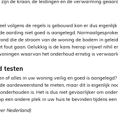
 zijn de kraan, de leidingen en de verwarming geaard
l volgens de regels is gebouwd kan er dus eigenlijk
 de aarding niet goed is aangelegd. Normaalgesproken
grond die de stroom van de woning de bodem in gelei
et fout gaan. Gelukkig is de kans hierop vrijwel nihil e
 woningen waarvan het onderhoud ernstig is verwaarl
 testen
en of alles in uw woning veilig en goed is aangelegd?
de aardeweerstand te meten, maar dit is eigenlijk no
nderhouden is. Het is dus niet gevaarlijker om onder
 op een andere plek in uw huis te bevinden tijdens ee
eer Nederland)