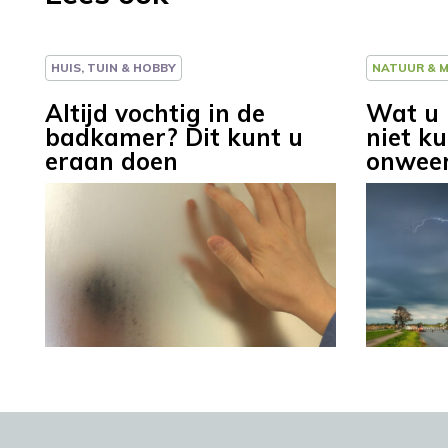
HUIS, TUIN & HOBBY
NATUUR & M
Altijd vochtig in de
Wat u 
badkamer? Dit kunt u
niet ku
eraan doen
onwee