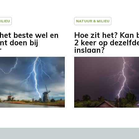
ILIEU
NATUUR & MILIEU
het beste wel en
Hoe zit het? Kan 
nt doen bij
2 keer op dezelfd
r
inslaan?