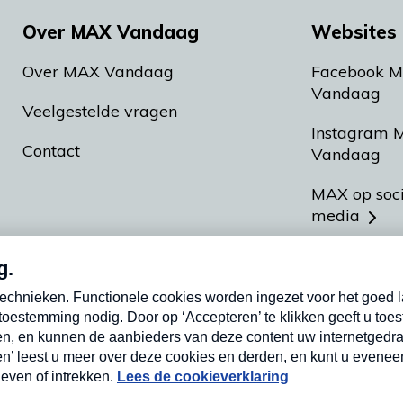
Over MAX Vandaag
Websites 
Over MAX Vandaag
Facebook 
Vandaag
Veelgestelde vragen
Instagram 
Contact
Vandaag
MAX op soc
media
MAX vakan
Meldpunt A
Heel Hollan