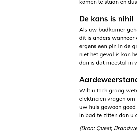
komen te staan en dus
De kans is nihil
Als uw badkamer gehee
dit is anders wanneer
ergens een pin in de 
niet het geval is kan h
dan is dat meestal in
Aardeweerstand
Wilt u toch graag wet
elektricien vragen om 
uw huis gewoon goed o
in bad te zitten dan u
(Bron: Quest, Brandw