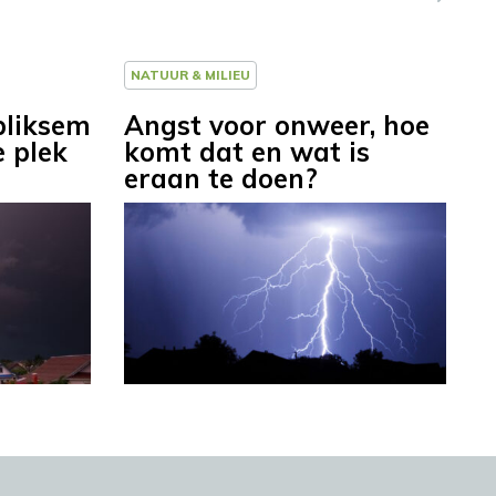
NATUUR & MILIEU
bliksem
Angst voor onweer, hoe
e plek
komt dat en wat is
eraan te doen?