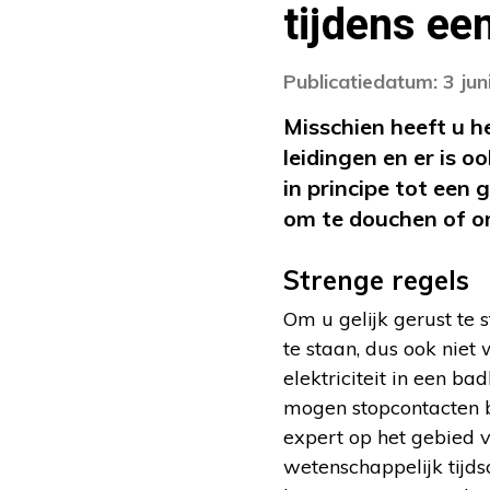
tijdens ee
Publicatiedatum: 3 jun
Misschien heeft u h
leidingen en er is o
in principe tot een 
om te douchen of o
Strenge regels
Om u gelijk gerust te
te staan, dus ook niet
elektriciteit in een b
mogen stopcontacten bi
expert op het gebied v
wetenschappelijk tijds