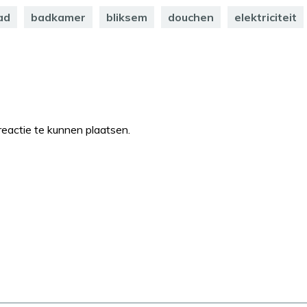
ad
badkamer
bliksem
douchen
elektriciteit
eactie te kunnen plaatsen.