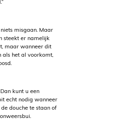
.”
 niets misgaan. Maar
 steekt er namelijk
dt, maar wanneer dit
n als het al voorkomt,
oosd.
 Dan kunt u een
oit echt nodig wanneer
 de douche te staan of
n onweersbui.