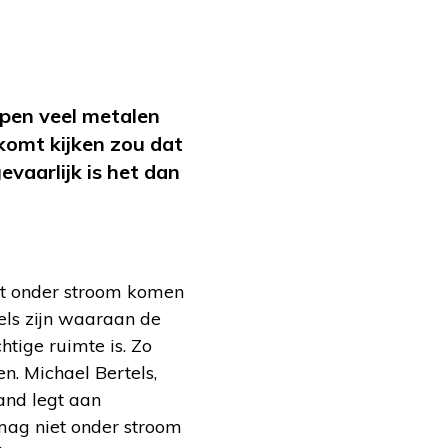
open veel metalen
j komt kijken zou dat
evaarlijk is het dan
iet onder stroom komen
els zijn waaraan de
tige ruimte is. Zo
n. Michael Bertels,
and legt aan
mag niet onder stroom