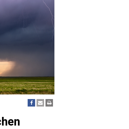
uchen