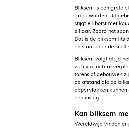
Bliksem is een grote e
groot worden. Dit geb
stijgt en botst met ko
elkaar. Zodra het span
Dat is de bliksemflits d
ontstaat door de snelle
Bliksem volgt altijd he
zich van nature verpl
torens of gebouwen zij
de afstand die de blik
oppervlakken kunnen d
een inslag.
Kan bliksem mee
Wereldwijd vinden er p