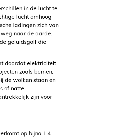
schillen in de lucht te
chtige lucht omhoog
ische ladingen zich van
en weg naar de aarde.
 de geluidsgolf die
t doordat elektriciteit
bjecten zoals bomen,
ij de wolken staan en
s of natte
trekkelijk zijn voor
eerkomt op bijna 1,4