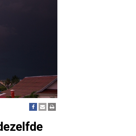
dezelfde