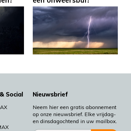
len?
een onweersbui?
& Social
Nieuwsbrief
MAX
Neem hier een gratis abonnement
op onze nieuwsbrief. Elke vrijdag-
en dinsdagochtend in uw mailbox.
MAX