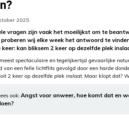
an?
oktober 2025
ele vragen zijn vaak het moeilijkst om te beant
? proberen wij elke week het antwoord te vinde
keer: kan bliksem 2 keer op dezelfde plek insla
meest spectaculaire en tegelijkertijd gevaarlijke natu
d van een felle lichtflits gevolgd door een harde don
it 2 keer op dezelfde plek inslaat. Maar klopt dat? Wi
Angst voor onweer, hoe komt dat en wa
ees ook:
doen?