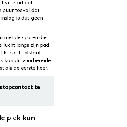
iet vreemd dat
 puur toeval dat
inslag is dus geen
n met de sporen die
e lucht langs zijn pad
rt kanaal ontstaat
ts kan dit voorbereide
t als de eerste keer.
 stopcontact te
e plek kan