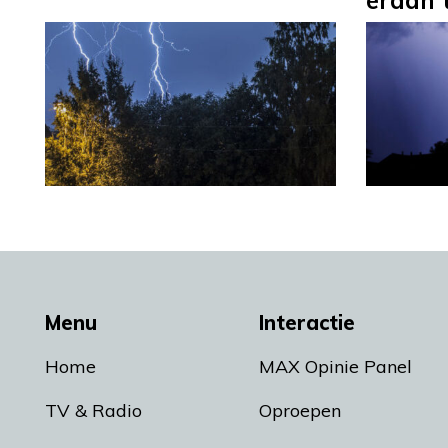
eraan 
Menu
Interactie
Home
MAX Opinie Panel
TV & Radio
Oproepen