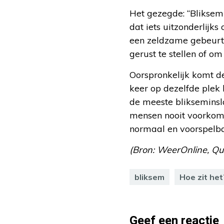
Het gezegde: “Bliksem 
dat iets uitzonderlijk
een zeldzame gebeurte
gerust te stellen of om
Oorspronkelijk komt d
keer op dezelfde plek 
de meeste blikseminslag
mensen nooit voorkomt
normaal en voorspelba
(Bron: WeerOnline, Que
bliksem
Hoe zit het
Geef een reactie