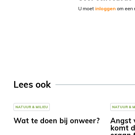
U moet
inloggen
om een r
Lees ook
NATUUR & MILIEU
NATUUR & M
Wat te doen bij onweer?
Angst 
komt d