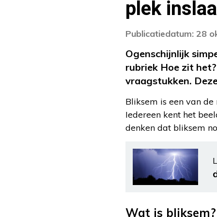
plek insla
Publicatiedatum: 28 
Ogenschijnlijk simp
rubriek Hoe zit het
vraagstukken. Deze 
Bliksem is een van de 
Iedereen kent het beel
denken dat bliksem noo
L
Wat is bliksem?