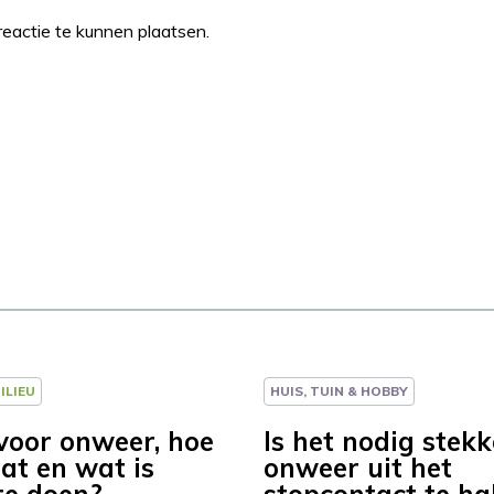
eactie te kunnen plaatsen.
ILIEU
HUIS, TUIN & HOBBY
voor onweer, hoe
Is het nodig stekk
at en wat is
onweer uit het