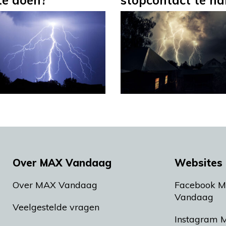
te doen?
stopcontact te ha
Over MAX Vandaag
Websites 
Over MAX Vandaag
Facebook 
Vandaag
Veelgestelde vragen
Instagram 