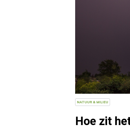
NATUUR & MILIEU
Hoe zit he