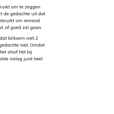
bruikt om te zeggen
kt de gedachte uit dat
gebruikt om iemand
ut, of goed zal gaan.
dat bliksem niet 2
 gedachte niet. Omdat
et alsof het bij
de inslag juist heel