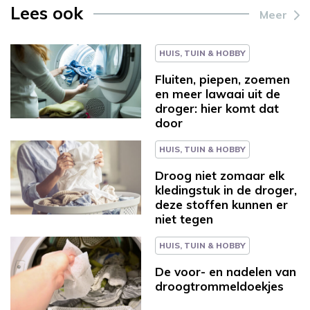
Lees ook
Meer
HUIS, TUIN & HOBBY
Fluiten, piepen, zoemen
en meer lawaai uit de
droger: hier komt dat
door
HUIS, TUIN & HOBBY
Droog niet zomaar elk
kledingstuk in de droger,
deze stoffen kunnen er
niet tegen
HUIS, TUIN & HOBBY
De voor- en nadelen van
droogtrommeldoekjes