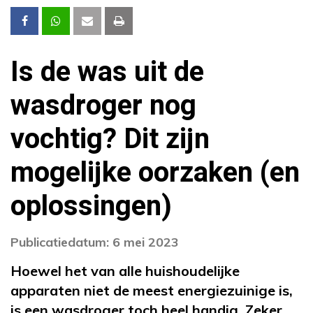
Is de was uit de
wasdroger nog
vochtig? Dit zijn
mogelijke oorzaken (en
oplossingen)
Publicatiedatum: 6 mei 2023
Hoewel het van alle huishoudelijke
apparaten niet de meest energiezuinige is,
is een wasdroger toch heel handig. Zeker