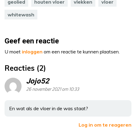
geolied
houten vloer
vlekken
vloer
whitewash
Geef een reactie
U moet
inloggen
om een reactie te kunnen plaatsen.
Reacties (2)
Jojo52
26 november 2021 om 10:33
En wat als de vloer in de was staat?
Log in om te reageren