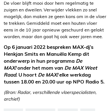
De vloer blijft mooi door hem regelmatig te
zuigen en dweilen. Verwijder vlekken zo snel
mogelijk, dan maken ze geen kans om in de vloer
te trekken. Gemiddeld moet een houten vloer
eens in de 10 jaar opnieuw geschuurd en gelakt
worden, maar dan gaat hij ook weer jaren mee.
Op 6 januari 2022 bespreken MAX-dj’s
Henkjan Smits en Manuëla Kemp dit
onderwerp in hun programma
De
MAX!
onder het mom van
De MAX Weet
Raad
. U hoort
De MAX!
elke werkdag
tussen 18.00 en 20.00 uur op NPO Radio 5.
(Bron: Radar, verschillende vloerspecialisten,
archief)