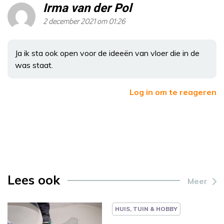
Irma van der Pol
2 december 2021 om 01:26
Ja ik sta ook open voor de ideeën van vloer die in de
was staat.
Log in om te reageren
Lees ook
Meer
HUIS, TUIN & HOBBY