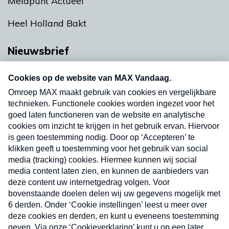
Meldpunt Actueel
Heel Holland Bakt
Nieuwsbrief
Neem hier een gratis abonnement op onze
nieuwsbrief. Elke vrijdag- en dinsdagochtend in
uw mailbox.
Verzend
Nieuwsbrief