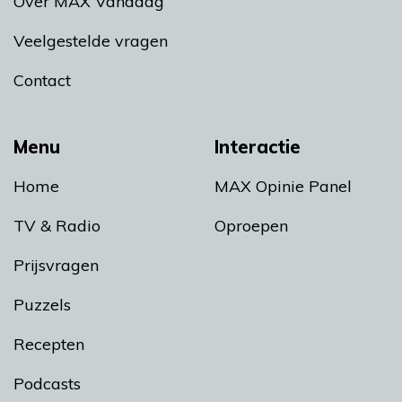
Over MAX Vandaag
Veelgestelde vragen
Contact
Menu
Interactie
Home
MAX Opinie Panel
TV & Radio
Oproepen
Prijsvragen
Puzzels
Recepten
Podcasts