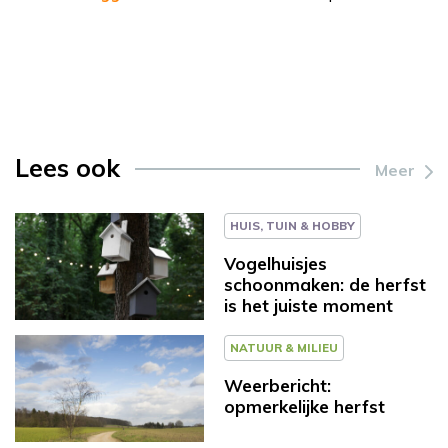
Lees ook
Meer
HUIS, TUIN & HOBBY
Vogelhuisjes
schoonmaken: de herfst
is het juiste moment
NATUUR & MILIEU
Weerbericht:
opmerkelijke herfst