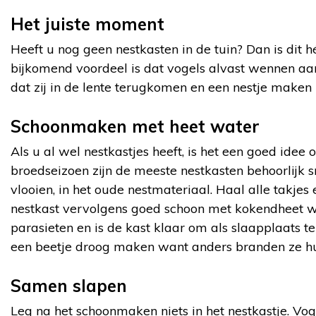
Het juiste moment
Heeft u nog geen nestkasten in de tuin? Dan is dit
bijkomend voordeel is dat vogels alvast wennen aan
dat zij in de lente terugkomen en een nestje maken 
Schoonmaken met heet water
Als u al wel nestkastjes heeft, is het een goed ide
broedseizoen zijn de meeste nestkasten behoorlijk sm
vlooien, in het oude nestmateriaal. Haal alle takjes
nestkast vervolgens goed schoon met kokendheet wa
parasieten en is de kast klaar om als slaapplaats t
een beetje droog maken want anders branden ze hu
Samen slapen
Leg na het schoonmaken niets in het nestkastje. Voge