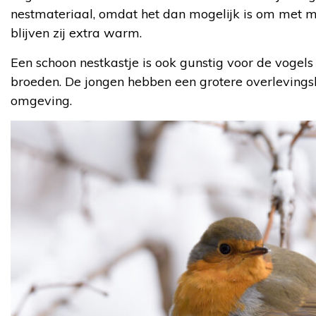
nestmateriaal, omdat het dan mogelijk is om met me
blijven zij extra warm.
Een schoon nestkastje is ook gunstig voor de vogel
broeden. De jongen hebben een grotere overlevings
omgeving.