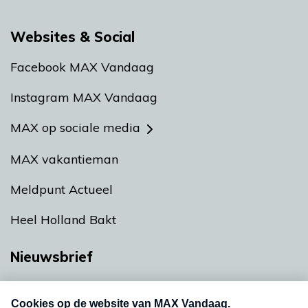
Websites & Social
Facebook MAX Vandaag
Instagram MAX Vandaag
MAX op sociale media
MAX vakantieman
Meldpunt Actueel
Heel Holland Bakt
Nieuwsbrief
Neem hier een gratis abonnement op onze
nieuwsbrief. Elke vrijdag- en dinsdagochtend in