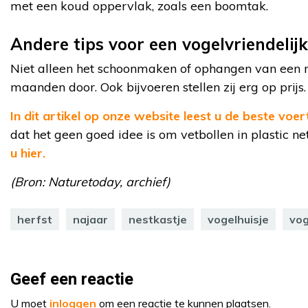
met een koud oppervlak, zoals een boomtak.
Andere tips voor een vogelvriendelijk
Niet alleen het schoonmaken of ophangen van een n
maanden door. Ook bijvoeren stellen zij erg op prijs.
In dit artikel op onze website leest u de beste voer
dat het geen goed idee is om vetbollen in plastic n
u hier.
(Bron: Naturetoday, archief)
herfst
najaar
nestkastje
vogelhuisje
vog
Geef een reactie
U moet
inloggen
om een reactie te kunnen plaatsen.