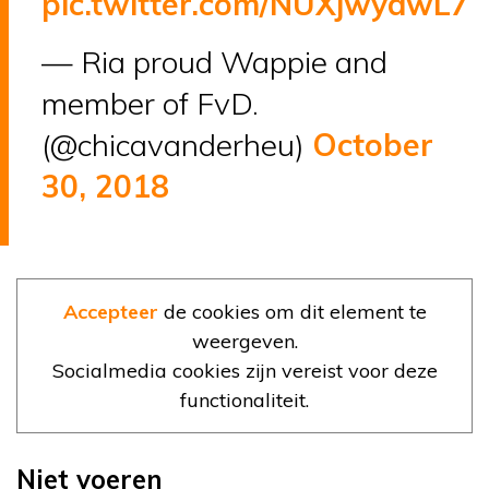
pic.twitter.com/NUXjwydwL7
— Ria proud Wappie and
member of FvD.
(@chicavanderheu)
October
30, 2018
Accepteer
de cookies om dit element te
weergeven.
Socialmedia cookies zijn vereist voor deze
functionaliteit.
Niet voeren