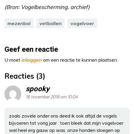
(Bron: Vogelbescherming, archief)
mezenbol
vetbollen
vogelvoer
Geef een reactie
U moet
inloggen
om een reactie te kunnen plaatsen.
Reacties (3)
spooky
16 november 2018 om 10:04
zoals zovele onder ons deed ik ook altijd de vogels
bijvoeren tot vorig jaar . toen bleek dat mijn vogelvoer
wel heel erg gauw op was. onze honden sloegen op