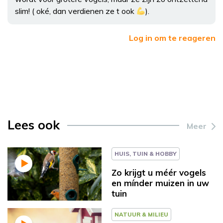
slim! ( oké, dan verdienen ze t ook
).
Log in om te reageren
Lees ook
Meer
HUIS, TUIN & HOBBY
Zo krijgt u méér vogels
en mínder muizen in uw
tuin
NATUUR & MILIEU