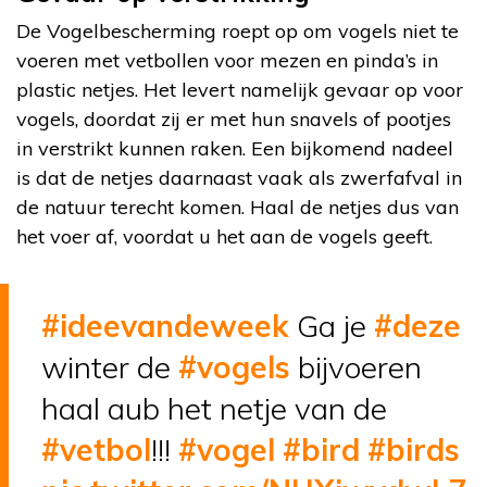
De Vogelbescherming roept op om vogels niet te
voeren met vetbollen voor mezen en pinda’s in
plastic netjes. Het levert namelijk gevaar op voor
vogels, doordat zij er met hun snavels of pootjes
in verstrikt kunnen raken. Een bijkomend nadeel
is dat de netjes daarnaast vaak als zwerfafval in
de natuur terecht komen. Haal de netjes dus van
het voer af, voordat u het aan de vogels geeft.
#ideevandeweek
Ga je
#deze
winter de
#vogels
bijvoeren
haal aub het netje van de
#vetbol
!!!
#vogel
#bird
#birds