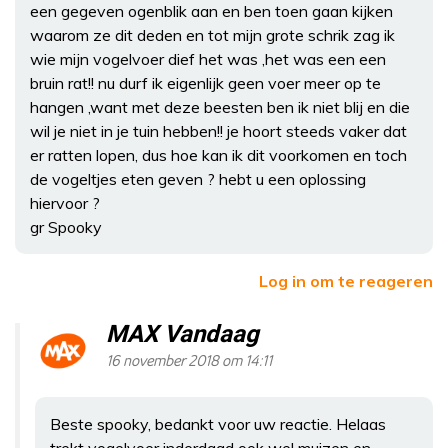
een gegeven ogenblik aan en ben toen gaan kijken
waarom ze dit deden en tot mijn grote schrik zag ik
wie mijn vogelvoer dief het was ,het was een een
bruin rat!! nu durf ik eigenlijk geen voer meer op te
hangen ,want met deze beesten ben ik niet blij en die
wil je niet in je tuin hebben!! je hoort steeds vaker dat
er ratten lopen, dus hoe kan ik dit voorkomen en toch
de vogeltjes eten geven ? hebt u een oplossing
hiervoor ?
gr Spooky
Log in om te reageren
MAX Vandaag
16 november 2018 om 14:11
Beste spooky, bedankt voor uw reactie. Helaas
trekt vogelvoer inderdaad ook wel muizen en