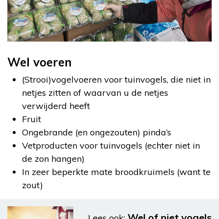
Wel voeren
(Strooi)vogelvoeren voor tuinvogels, die niet in
netjes zitten of waarvan u de netjes
verwijderd heeft
Fruit
Ongebrande (en ongezouten) pinda’s
Vetproducten voor tuinvogels (echter niet in
de zon hangen)
In zeer beperkte mate broodkruimels (want te
zout)
Wel of niet vogels
Lees ook: