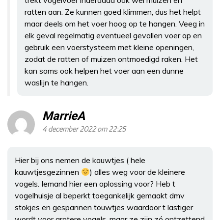
ratten aan. Ze kunnen goed klimmen, dus het helpt
maar deels om het voer hoog op te hangen. Veeg in
elk geval regelmatig eventueel gevallen voer op en
gebruik een voerstysteem met kleine openingen,
zodat de ratten of muizen ontmoedigd raken. Het
kan soms ook helpen het voer aan een dunne
waslijn te hangen.
MarrieA
4 december 2022 om 22:25
Hier bij ons nemen de kauwtjes ( hele
kauwtjesgezinnen
) alles weg voor de kleinere
vogels. Iemand hier een oplossing voor? Heb t
vogelhuisje al beperkt toegankelijk gemaakt dmv
stokjes en gespannen touwtjes waardoor t lastiger
wordt voor grotere vogels, maar ze zijn zó ontzettend