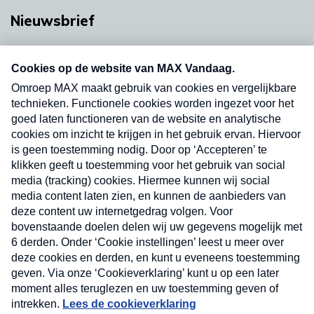
Nieuwsbrief
Neem hier een gratis abonnement op onze
nieuwsbrief. Elke vrijdag- en dinsdagochtend in
uw mailbox.
Verzend
Nieuwsbrief
Neem hier een gratis abonnement op onze
nieuwsbrief. Elke vrijdag- en dinsdagochtend in uw