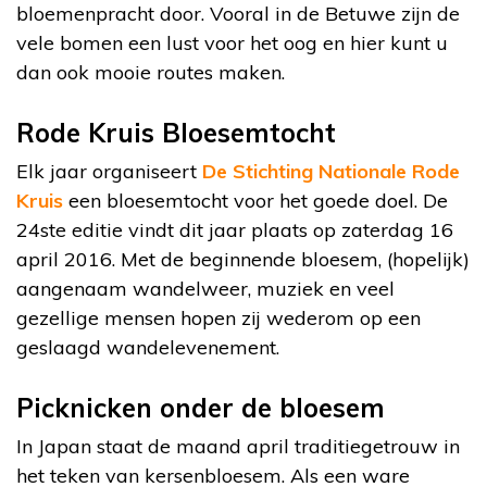
bloemenpracht door. Vooral in de Betuwe zijn de
vele bomen een lust voor het oog en hier kunt u
dan ook mooie routes maken.
Rode Kruis Bloesemtocht
Elk jaar organiseert
De Stichting Nationale Rode
Kruis
een bloesemtocht voor het goede doel. De
24
ste
editie vindt dit jaar plaats op zaterdag 16
april 2016. Met de beginnende bloesem, (hopelijk)
aangenaam wandelweer, muziek en veel
gezellige mensen hopen zij wederom op een
geslaagd wandelevenement.
Picknicken onder de bloesem
In Japan staat de maand april traditiegetrouw in
het teken van kersenbloesem. Als een ware