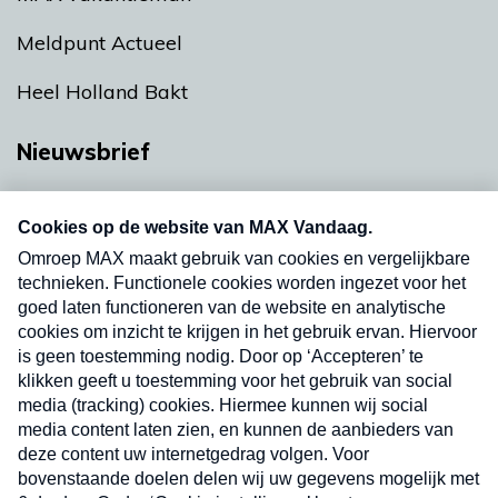
Meldpunt Actueel
Heel Holland Bakt
Nieuwsbrief
Neem hier een gratis abonnement op onze
nieuwsbrief. Elke vrijdag- en dinsdagochtend in
uw mailbox.
Verzend