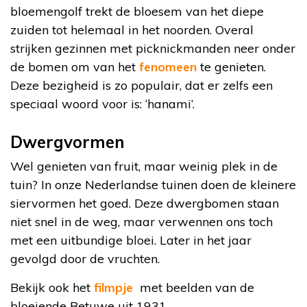
bloemengolf trekt de bloesem van het diepe
zuiden tot helemaal in het noorden. Overal
strijken gezinnen met picknickmanden neer onder
de bomen om van het
fenomeen
te genieten.
Deze bezigheid is zo populair, dat er zelfs een
speciaal woord voor is: ‘hanami’.
Dwergvormen
Wel genieten van fruit, maar weinig plek in de
tuin? In onze Nederlandse tuinen doen de kleinere
siervormen het goed. Deze dwergbomen staan
niet snel in de weg, maar verwennen ons toch
met een uitbundige bloei. Later in het jaar
gevolgd door de vruchten.
Bekijk ook het
filmpje
met beelden van de
bloeiende Betuwe uit 1931.