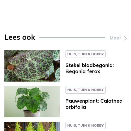
Lees ook
Meer
HUIS, TUIN & HOBBY
Stekel bladbegonia:
Begonia ferox
HUIS, TUIN & HOBBY
Pauwenplant: Calathea
orbifolia
HUIS, TUIN & HOBBY