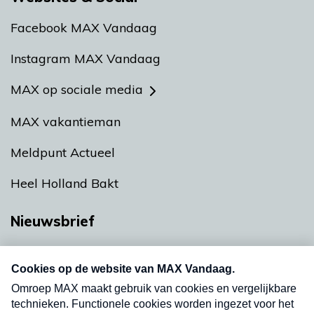
Facebook MAX Vandaag
Instagram MAX Vandaag
MAX op sociale media
MAX vakantieman
Meldpunt Actueel
Heel Holland Bakt
Nieuwsbrief
Neem hier een gratis abonnement op onze
nieuwsbrief. Elke vrijdag- en dinsdagochtend in
uw mailbox.