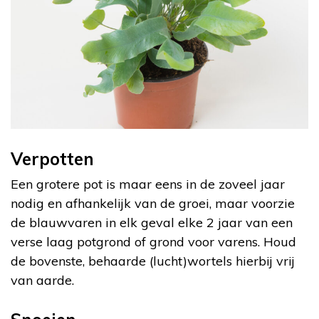
Verpotten
Een grotere pot is maar eens in de zoveel jaar
nodig en afhankelijk van de groei, maar voorzie
de blauwvaren in elk geval elke 2 jaar van een
verse laag potgrond of grond voor varens. Houd
de bovenste, behaarde (lucht)wortels hierbij vrij
van aarde.