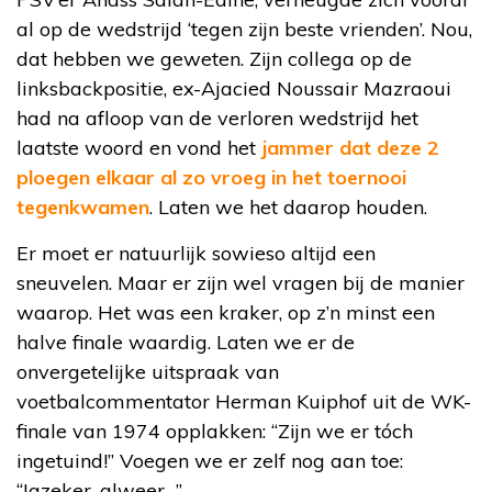
al op de wedstrijd ‘tegen zijn beste vrienden’. Nou,
dat hebben we geweten. Zijn collega op de
linksbackpositie, ex-Ajacied Noussair Mazraoui
had na afloop van de verloren wedstrijd het
laatste woord en vond het
jammer dat deze 2
ploegen elkaar al zo vroeg in het toernooi
tegenkwamen
. Laten we het daarop houden.
Er moet er natuurlijk sowieso altijd een
sneuvelen. Maar er zijn wel vragen bij de manier
waarop. Het was een kraker, op z’n minst een
halve finale waardig. Laten we er de
onvergetelijke uitspraak van
voetbalcommentator Herman Kuiphof uit de WK-
finale van 1974 opplakken: “Zijn we er tóch
ingetuind!” Voegen we er zelf nog aan toe:
“Jazeker, alweer…”