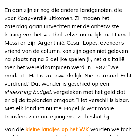
En dan zijn er nog die andere landgenoten, die
voor Kaapverdië uitkomen. Zij mogen het
zaterdag gaan uitvechten met de onbetwiste
koning van het voetbal zelve, namelijk met Lionel
Messi en zijn Argentinië. Cesar Lopes, eveneens
vriend van de column, kon zijn ogen niet geloven
na plaatsing na 3 gelijke spelen (!), net als Italië
toen het wereldkampioen werd in 1982: “We
made it… Het is zo onwerkelijk. Niet normaal. Echt
verdiend.” Dat wonder is geschied op een
shoestring budget,
vergeleken met het geld dat
er bij de toplanden omgaat. “Het verschil is bizar.
Met elk land tot nu toe. Hopelijk wat mooie
transfers voor onze jongens,” zo besluit hij.
Van die
kleine landjes op het WK
worden we toch