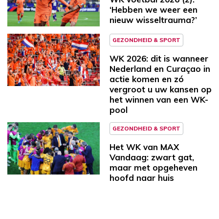
‘Hebben we weer een
nieuw wisseltrauma?’
GEZONDHEID & SPORT
WK 2026: dit is wanneer
Nederland en Curaçao in
actie komen en zó
vergroot u uw kansen op
het winnen van een WK-
pool
GEZONDHEID & SPORT
Het WK van MAX
Vandaag: zwart gat,
maar met opgeheven
hoofd naar huis