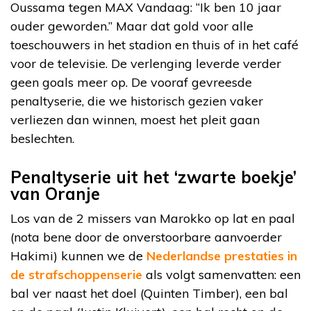
Oussama tegen MAX Vandaag: “Ik ben 10 jaar
ouder geworden.” Maar dat gold voor alle
toeschouwers in het stadion en thuis of in het café
voor de televisie. De verlenging leverde verder
geen goals meer op. De vooraf gevreesde
penaltyserie, die we historisch gezien vaker
verliezen dan winnen, moest het pleit gaan
beslechten.
Penaltyserie uit het ‘zwarte boekje’
van Oranje
Los van de 2 missers van Marokko op lat en paal
(nota bene door de onverstoorbare aanvoerder
Hakimi) kunnen we de
Nederlandse prestaties in
de strafschoppenserie
als volgt samenvatten: een
bal ver naast het doel (Quinten Timber), een bal