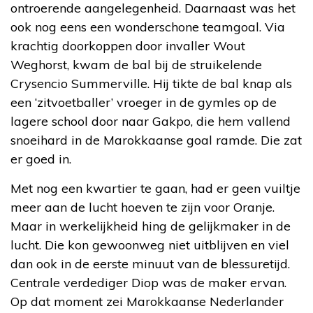
ontroerende aangelegenheid. Daarnaast was het
ook nog eens een wonderschone teamgoal. Via
krachtig doorkoppen door invaller Wout
Weghorst, kwam de bal bij de struikelende
Crysencio Summerville. Hij tikte de bal knap als
een ‘zitvoetballer’ vroeger in de gymles op de
lagere school door naar Gakpo, die hem vallend
snoeihard in de Marokkaanse goal ramde. Die zat
er goed in.
Met nog een kwartier te gaan, had er geen vuiltje
meer aan de lucht hoeven te zijn voor Oranje.
Maar in werkelijkheid hing de gelijkmaker in de
lucht. Die kon gewoonweg niet uitblijven en viel
dan ook in de eerste minuut van de blessuretijd.
Centrale verdediger Diop was de maker ervan.
Op dat moment zei Marokkaanse Nederlander