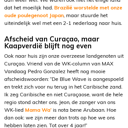
dat het moeilijk had.
Brazilië worstelde met onze
oude poulegenoot Japan
, maar stuurde het
uiteindelijk wel met een 2-1 nederlaag naar huis.
Afscheid van Curaçao, maar
Kaapverdië blijft nog even
Ook naar huis zijn onze overzeese landgenoten uit
Curaçao. Vriend van de WK-column van MAX
Vandaag Pedro Gonzalez heeft nog mooie
afscheidswoorden: “De Blue Wave is aangespoeld
en trekt zich voor nu terug in het Caribische zand.
Ik zeg Caribische en niet Curaçaose, want de hele
regio stond achter ons. Jeon, de zanger van ons
WK-lied
Mama Wa’
is nota bene Arubaan. Hoe
dan ook: we zijn meer dan trots op hoe we ons
hebben laten zien. Tot over 4 jaar!”