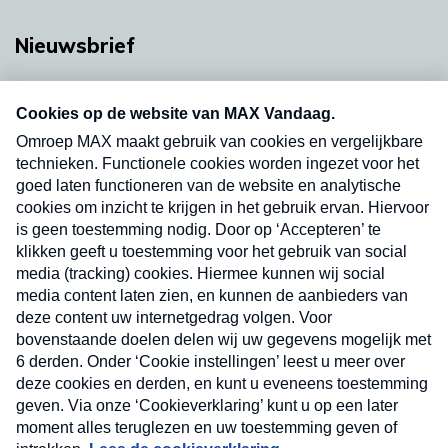
Nieuwsbrief
Neem hier een gratis abonnement op onze
nieuwsbrief. Elke vrijdag- en dinsdagochtend in
uw mailbox.
Verzend
Nieuwsbrief
Neem hier een gratis abonnement op onze
nieuwsbrief. Elke vrijdag- en dinsdagochtend in uw