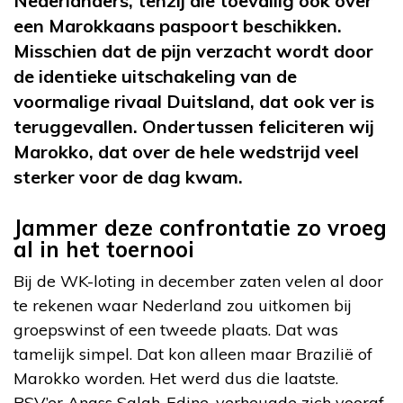
Nederlanders, tenzij die toevallig ook over
een Marokkaans paspoort beschikken.
Misschien dat de pijn verzacht wordt door
de identieke uitschakeling van de
voormalige rivaal Duitsland, dat ook ver is
teruggevallen. Ondertussen feliciteren wij
Marokko, dat over de hele wedstrijd veel
sterker voor de dag kwam.
Jammer deze confrontatie zo vroeg
al in het toernooi
Bij de WK-loting in december zaten velen al door
te rekenen waar Nederland zou uitkomen bij
groepswinst of een tweede plaats. Dat was
tamelijk simpel. Dat kon alleen maar Brazilië of
Marokko worden. Het werd dus die laatste.
PSV’er Anass Salah-Edine, verheugde zich vooraf