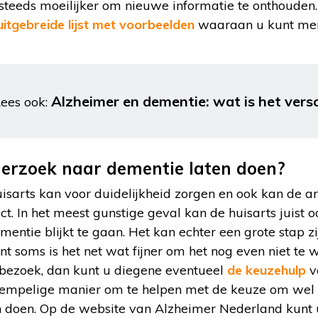
 steeds moeilijker om nieuwe informatie te onthouden
uitgebreide lijst met voorbeelden
waaraan u kunt mer
Alzheimer en dementie: wat is het versc
ees ook:
erzoek naar dementie laten doen?
sarts kan voor duidelijkheid zorgen en ook kan de art
ct. In het meest gunstige geval kan de huisarts juis
ementie blijkt te gaan. Het kan echter een grote stap 
t soms is het net wat fijner om het nog even niet te w
nbezoek, dan kunt u diegene eventueel
de keuzehulp
v
drempelige manier om te helpen met de keuze om wel
n doen. Op de website van Alzheimer Nederland kunt 