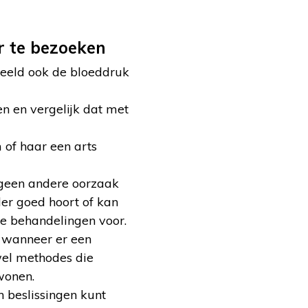
r te bezoeken
rbeeld ook de bloeddruk
n en vergelijk dat met
 of haar een arts
 geen andere oorzaak
der goed hoort of kan
ede behandelingen voor.
 wanneer er een
 wel methodes die
wonen.
n beslissingen kunt