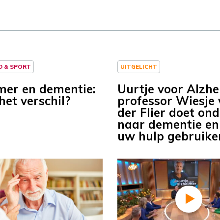
D & SPORT
UITGELICHT
mer en dementie:
Uurtje voor Alzhe
het verschil?
professor Wiesje
der Flier doet on
naar dementie en
uw hulp gebruike