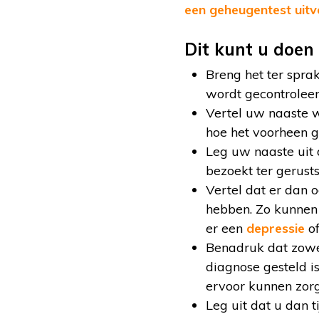
een geheugentest uit
Dit kunt u doen
Breng het ter sprak
wordt gecontroleer
Vertel uw naaste w
hoe het voorheen g
Leg uw naaste uit 
bezoekt ter gerust
Vertel dat er dan
hebben. Zo kunnen 
er een
depressie
of
Benadruk dat zowe
diagnose gesteld is
ervoor kunnen zorg
Leg uit dat u dan 