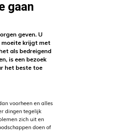
te gaan
zorgen geven. U
 moeite krijgt met
het als bedreigend
n, is een bezoek
r het beste toe
dan voorheen en alles
 dingen tegelijk
lemen zich uit en
boodschappen doen of