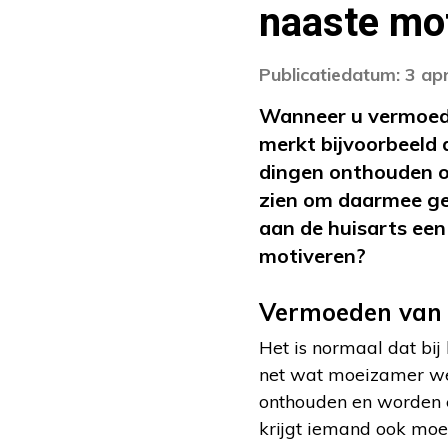
naaste mot
Publicatiedatum: 3 apr
Wanneer u vermoedt
merkt bijvoorbeeld 
dingen onthouden o
zien om daarmee gec
aan de huisarts een
motiveren?
Vermoeden van
Het is normaal dat bi
net wat moeizamer wer
onthouden en worden e
krijgt iemand ook moe