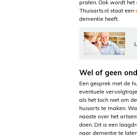
praten. Ook wordt het
Thuisarts.nl staat een
dementie heeft.
L
Wel of geen ond
Een gesprek met de hui
eventuele vervolgtraje
als het toch niet om d
huisarts te maken. Wan
naaste over het artse
doen. Dit is een laag
naar dementie te late