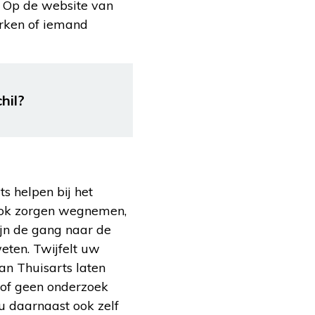
. Op de website van
ken of iemand
hil?
s helpen bij het
t ook zorgen wegnemen,
zijn de gang naar de
eten. Twijfelt uw
an Thuisarts laten
 of geen onderzoek
u daarnaast ook zelf