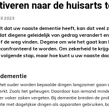
iveren naar de huisarts 
il 2023
 dat uw naaste dementie heeft, kan dat veel 
dat diegene geleidelijk van gedrag verandert en
f de weg vinden. Degene om wie het gaat kan 
onfronteerd te worden. Om zekerheid te krijge
 volgende stap, maar hoe kunt u uw naaste daa
 dementie
j het ouder worden bepaalde dingen langzamer gaan 
kt. Zoals het geheugen. Daardoor kan iemand minder
r vaker zaken vergeten. Bij dementie breiden de prob
ite met dagelijkse dingen als apparaten gebruiken, 