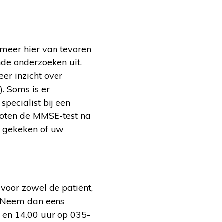
rmeer hier van tevoren
nde onderzoeken uit.
er inzicht over
. Soms is er
pecialist bij een
sloten de MMSE-test na
n gekeken of uw
voor zowel de patiënt,
n? Neem dan eens
 en 14.00 uur op 035-