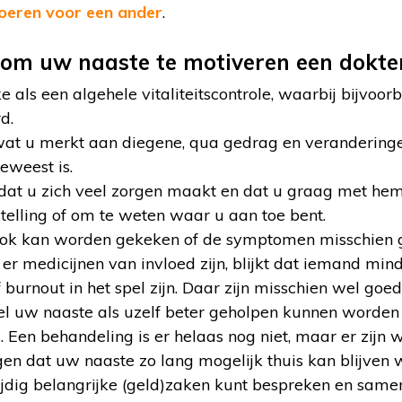
voeren voor een ander
.
 om uw naaste te motiveren een dokte
e als een algehele vitaliteitscontrole, waarbij bijvoo
d.
at u merkt aan diegene, qua gedrag en veranderinge
eweest is.
dat u zich veel zorgen maakt en dat u graag met hem
stelling of om te weten waar u aan toe bent.
 ook kan worden gekeken of de symptomen misschien
er medicijnen van invloed zijn, blijkt dat iemand min
 burnout in het spel zijn. Daar zijn misschien wel go
l uw naaste als uzelf beter geholpen kunnen worden
. Een behandeling is er helaas nog niet, maar er zijn
en dat uw naaste zo lang mogelijk thuis kan blijven 
tijdig belangrijke (geld)zaken kunt bespreken en same