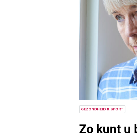
GEZONDHEID & SPORT
Zo kunt u