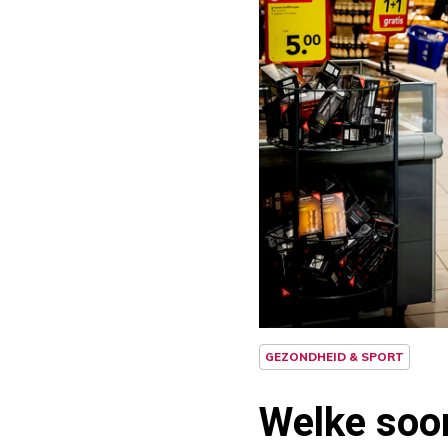
GEZONDHEID & SPORT
Welke soor