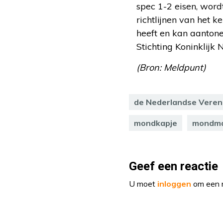
spec 1-2 eisen, wor
richtlijnen van het k
heeft en kan aanton
Stichting Koninklijk 
(Bron: Meldpunt)
de Nederlandse Vereni
mondkapje
mondma
Geef een reactie
U moet
inloggen
om een r