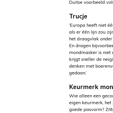
Duitse voorbeeld volg
Trucje
‘Europa heeft niet é
als er één lijn zou z
het draagvlak onder 
En dragen bijvoorb
mondmasker is niet 
krijgt sneller de ne
denken met boerenve
gedaan.’
Keurmerk mon
Wie alleen een geco
eigen keurmerk, het
goede pasvorm? Zitte