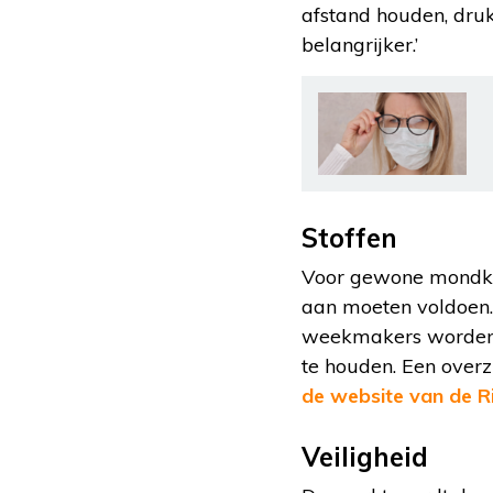
afstand houden, druk
belangrijker.’
Stoffen
Voor gewone mondkapj
aan moeten voldoen.
weekmakers worden o
te houden. Een overz
de website van de R
Veiligheid