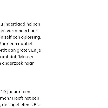
zou inderdaad helpen
anden vermindert ook
 zelf een oplossing.
Maar een dubbel
dt dan groter. En je
eaamt dat: ‘Mensen
n onderzoek naar
 19 januari een
men? Heeft het een
en, de zogeheten NEN-