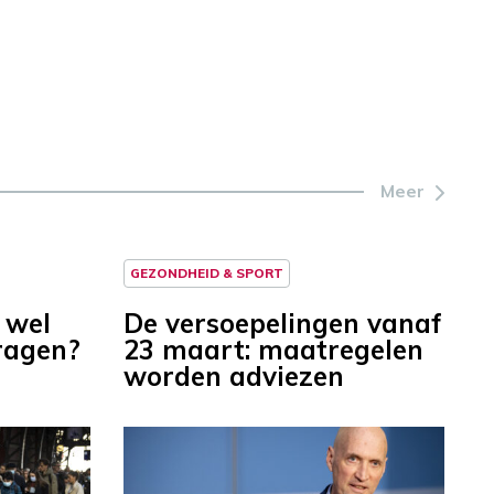
Meer
GEZONDHEID & SPORT
 wel
De versoepelingen vanaf
ragen?
23 maart: maatregelen
worden adviezen