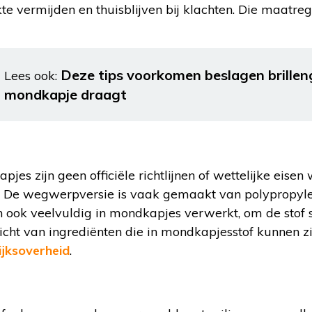
te vermijden en thuisblijven bij klachten. Die maatreg
Deze tips voorkomen beslagen brillen
Lees ook:
mondkapje draagt
es zijn geen officiële richtlijnen of wettelijke eise
 De wegwerpversie is vaak gemaakt van polypropyle
ok veelvuldig in mondkapjes verwerkt, om de stof
icht van ingrediënten die in mondkapjesstof kunnen z
ijksoverheid
.