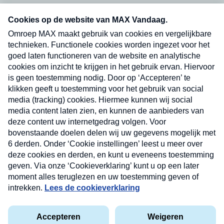
Neem hier een gratis abonnement op onze
nieuwsbrief. Elke vrijdag- en dinsdagochtend in
uw mailbox.
Verzend
Nieuwsbrief
Neem hier een gratis abonnement op onze
nieuwsbrief. Elke vrijdag- en dinsdagochtend in uw
mailbox.
Contact
Algemene voorwaarden
Privacyverklaring
Cookieverklaring
Kwetsbaarheid melden