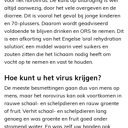
voor het norovirus. De kans op uitdroging is wel
altijd aanwezig, door het vele overgeven en de
diarree. Dit is vooral het geval bij jonge kinderen
en 70-plussers. Daarom wordt geadviseerd
voldoende te blijven drinken en ORS te nemen. Dit
is een afkorting van het Engelse ‘oral rehydration
solution’, een middel waarin veel suikers en
zouten zitten die het lichaam nodig heeft om
vocht op te nemen en vast te houden.
Hoe kunt u het virus krijgen?
De meeste besmettingen gaan dus van mens op
mens, maar het norovirus kan ook voortkomen in
rauwe schaal- en schelpdieren en rauw groente
of fruit. Verhit schaal- en schelpdieren lang
genoeg en was groente en fruit goed onder
stromend water. En was zelf uw handen ook