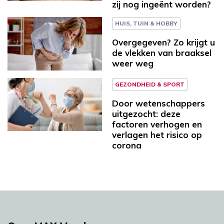
zij nog ingeënt worden?
HUIS, TUIN & HOBBY
Overgegeven? Zo krijgt u
de vlekken van braaksel
weer weg
GEZONDHEID & SPORT
Door wetenschappers
uitgezocht: deze
factoren verhogen en
verlagen het risico op
corona