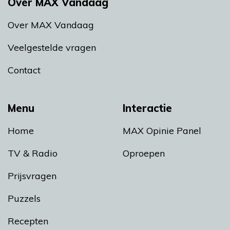
Over MAX Vandaag
Over MAX Vandaag
Veelgestelde vragen
Contact
Menu
Interactie
Home
MAX Opinie Panel
TV & Radio
Oproepen
Prijsvragen
Puzzels
Recepten