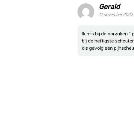
Gerald
12 november 2022 
Ik mis bij de oorzaken ” 
bij de heftigste scheute
als gevolg een pijnscheut