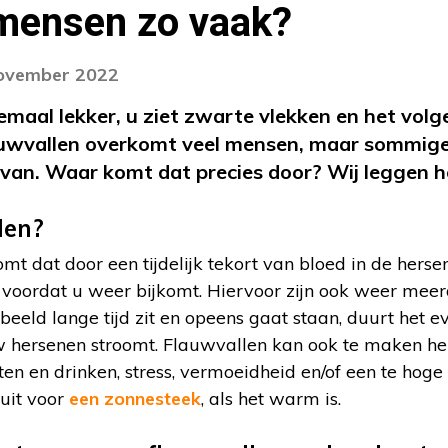
ensen zo vaak?
november 2022
elemaal lekker, u ziet zwarte vlekken en het v
auwvallen overkomt veel mensen, maar sommig
 van. Waar komt dat precies door? Wij leggen he
len?
mt dat door een tijdelijk tekort van bloed in de hersen
jn voordat u weer bijkomt. Hiervoor zijn ook weer mee
rbeeld lange tijd zit en opeens gaat staan, duurt het 
 hersenen stroomt. Flauwvallen kan ook te maken h
ten en drinken, stress, vermoeidheid en/of een te hog
uit voor
een zonnesteek
, als het warm is.