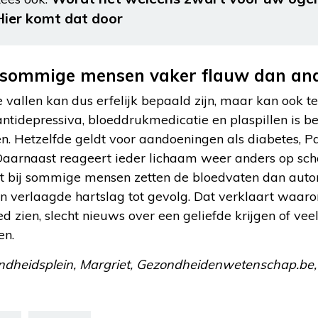
Hier komt dat door
sommige mensen vaker flauw dan an
 vallen kan dus erfelijk bepaald zijn, maar kan ook
ntidepressiva, bloeddrukmedicatie en plaspillen is b
n. Hetzelfde geldt voor aandoeningen als diabetes, P
 Daarnaast reageert ieder lichaam weer anders op sch
 bij sommige mensen zetten de bloedvaten dan autom
en verlaagde hartslag tot gevolg. Dat verklaart wa
ed zien, slecht nieuws over een geliefde krijgen of vee
en.
ondheidsplein, Margriet, Gezondheidenwetenschap.be,