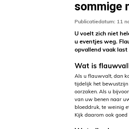
sommige m
Publicatiedatum: 11 
U voelt zich niet h
u eventjes weg. Fl
opvallend vaak last
Wat is flauwval
Als u flauwvalt, dan ko
tijdelijk het bewustzi
oorzaken. Als u bijvoo
van uw benen naar uw
bloeddruk, te weinig e
Kijk daarom ook goed 