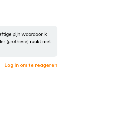
eftige pijn waardoor ik
der (prothese) raakt met
Log in om te reageren