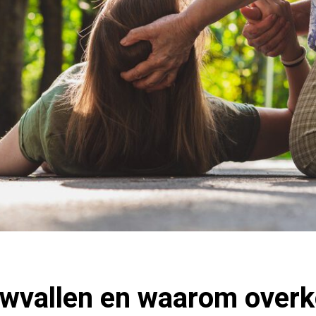
uwvallen en waarom over