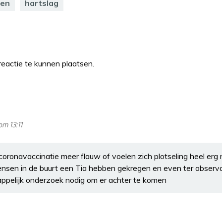
len
hartslag
eactie te kunnen plaatsen.
m 13:11
oronavaccinatie meer flauw of voelen zich plotseling heel erg 
nsen in de buurt een Tia hebben gekregen en even ter observa
ppelijk onderzoek nodig om er achter te komen