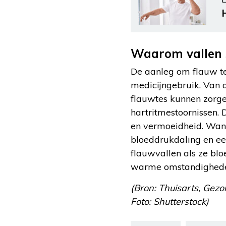
Waarom vallen 
De aanleg om flauw te
medicijngebruik. Van a
flauwtes kunnen zorge
hartritmestoornissen.
en vermoeidheid. Want
bloeddrukdaling en e
flauwvallen als ze blo
warme omstandighed
(Bron: Thuisarts, Gez
Foto: Shutterstock)