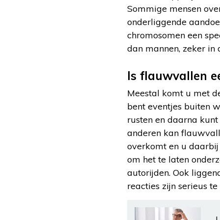
Sommige mensen overko
onderliggende aandoeni
chromosomen een speci
dan mannen, zeker in 
Is flauwvallen e
Meestal komt u met de s
bent eventjes buiten w
rusten en daarna kunt
anderen kan flauwvalle
overkomt en u daarbij 
om het te laten onderzo
autorijden. Ook liggen
reacties zijn serieus
L