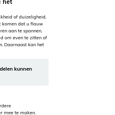
 het
kheid of duizeligheid,
et komen dat u flauw
eren aan te spannen,
 om even te zitten of
en. Daarnaast kan het
delen kunnen
rdere
eer mee te maken.