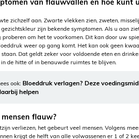
ptomen van flauwvallen en hoe kunt u
te zichzelf aan. Zwarte vlekken zien, zweten, misselij
e gezichtskleur zijn bekende symptomen. Als u aan zi
og proberen om het te voorkomen. Dit kan door uw spi
loeddruk weer op gang komt. Het kan ook geen kwaad
g staan. Dat geldt zeker voor voldoende eten en drink
in de hitte of in benauwde ruimtes te blijven.
Bloeddruk verlagen? Deze voedingsmid
ees ook:
daarbij helpen
n mensen flauw?
tzijn verliezen, het gebeurt veel mensen. Volgens mee
nen krijgt de helft van alle volwassenen er 1 of 2 k