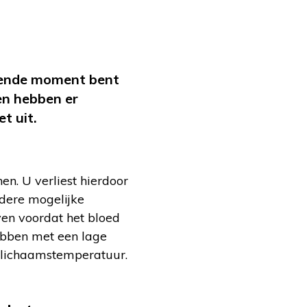
olgende moment bent
en hebben er
t uit.
en. U verliest hierdoor
rdere mogelijke
even voordat het bloed
ebben met een lage
e lichaamstemperatuur.