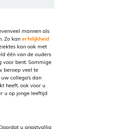
 evenveel mannen als
n. Zo kan
erfelijkheid
 ziektes kan ook met
eld één van de ouders
lig voor bent. Sommige
w beroep veel te
 uw collega’s dan
t heeft, ook voor u
 u op jonge leeftijd
Doordat u angstvallig