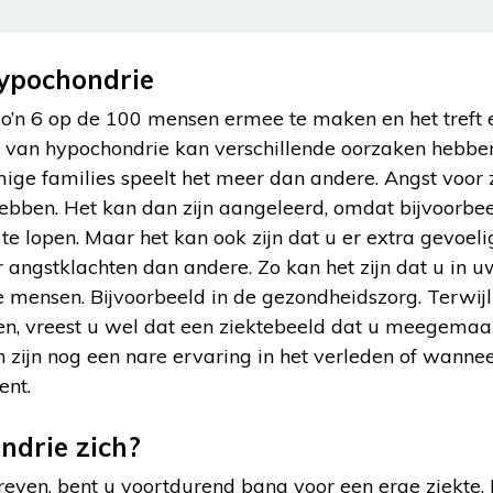
ypochondrie
o’n 6 op de 100 mensen ermee te maken en het treft
 van hypochondrie kan verschillende oorzaken hebbe
mige families speelt het meer dan andere. Angst voor
bben. Het kan dan zijn aangeleerd, omdat bijvoorbe
 te lopen. Maar het kan ook zijn dat u er extra gevoe
angstklachten dan andere. Zo kan het zijn dat u in u
 mensen. Bijvoorbeeld in de gezondheidszorg. Terwijl
en, vreest u wel dat een ziektebeeld dat u meegemaak
 zijn nog een nare ervaring in het verleden of wanneer
ent.
ndrie zich?
even, bent u voortdurend bang voor een erge ziekte. 