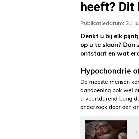
heeft? Dit
Publicatiedatum: 31 ju
Denkt u bij elk pijnt
op u te slaan? Dan 
ontstaat en wat eraa
Hypochondrie of
De meeste mensen kenn
aandoening ook wel oms
u voortdurend bang dat
onderzoek door een arts
L