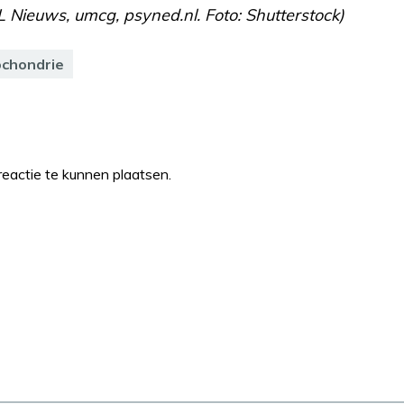
TL Nieuws, umcg, psyned.nl. Foto: Shutterstock)
chondrie
eactie te kunnen plaatsen.