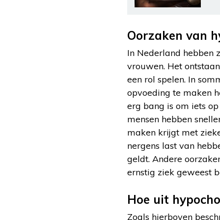
Oorzaken van h
In Nederland hebben z
vrouwen. Het ontstaan
een rol spelen. In som
opvoeding te maken he
erg bang is om iets op
mensen hebben sneller 
maken krijgt met zieke
nergens last van hebb
geldt. Andere oorzaken
ernstig ziek geweest b
Hoe uit hypocho
Zoals hierboven beschr