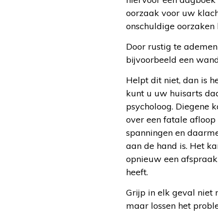
oorzaak voor uw klach
onschuldige oorzaken 
Door rustig te ademen
bijvoorbeeld een wand
Helpt dit niet, dan is 
kunt u uw huisarts da
psycholoog. Diegene k
over een fatale afloop
spanningen en daarmee
aan de hand is. Het ka
opnieuw een afspraak 
heeft.
Grijp in elk geval nie
maar lossen het probl