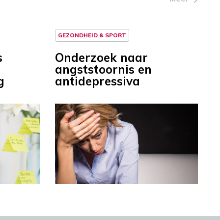
GEZONDHEID & SPORT
s
Onderzoek naar
angststoornis en
g
antidepressiva