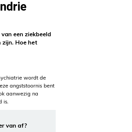
ondrie
ng van een ziekbeeld
 zijn. Hoe het
ychiatrie wordt de
eze angststoornis bent
 ook aanwezig na
 is.
er van af?