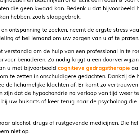
ten die geen kwaad kan. Bedenk u dat bijvoorbeeld h
kan hebben, zoals slaapgebrek.
 en ontspanning te zoeken, neemt de ergste stress va
eling of bel iemand om uw zorgen van u af te praten
het verstandig om de hulp van een professional in te roe
arvoor benaderen. Zo nodig krijgt u een doorverwijzi
an u met bijvoorbeeld
cognitieve gedragstherapie
aa
 om te zetten in onschuldigere gedachten. Dankzij de
 de lichamelijke klachten af. Er komt zo vertrouwen 
n zijn dat de hypochondrie na verloop van tijd weer 
bij uw huisarts of keer terug naar de psycholoog die
t naar alcohol, drugs of rustgevende medicijnen. Die he
eem niet op.