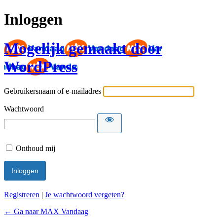
Inloggen
Mogelijk gemaakt door
WordPress
Gebruikersnaam of e-mailadres
Wachtwoord
Onthoud mij
Registreren
|
Je wachtwoord vergeten?
← Ga naar MAX Vandaag