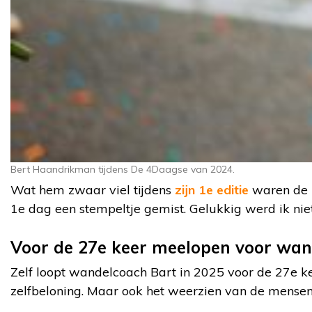
Bert Haandrikman tijdens De 4Daagse van 2024.
Wat hem zwaar viel tijdens
zijn 1e editie
waren de l
1e dag een stempeltje gemist. Gelukkig werd ik niet
Voor de 27e keer meelopen voor wan
Zelf loopt wandelcoach Bart in 2025 voor de 27e keer
zelfbeloning. Maar ook het weerzien van de mensen d